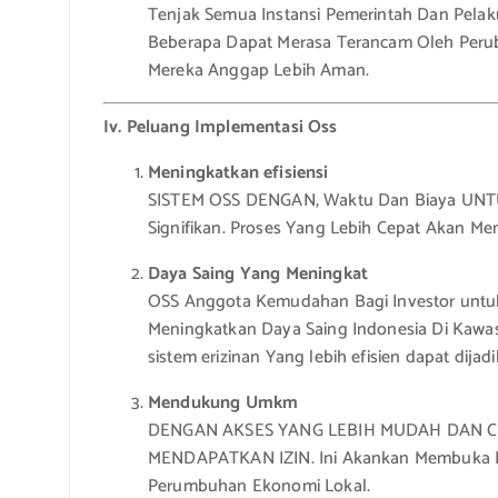
Tenjak Semua Instansi Pemerintah Dan Pelak
Beberapa Dapat Merasa Terancam Oleh Peru
Mereka Anggap Lebih Aman.
Iv. Peluang Implementasi Oss
Meningkatkan efisiensi
SISTEM OSS DENGAN, Waktu Dan Biaya UNTU
Signifikan. Proses Yang Lebih Cepat Akan M
Daya Saing Yang Meningkat
OSS Anggota Kemudahan Bagi Investor untuk
Meningkatkan Daya Saing Indonesia Di Kawas
sistem erizinan Yang lebih efisien dapat dijad
Mendukung Umkm
DENGAN AKSES YANG LEBIH MUDAH DAN Ce
MENDAPATKAN IZIN. Ini Akankan Membuka L
Perumbuhan Ekonomi Lokal.