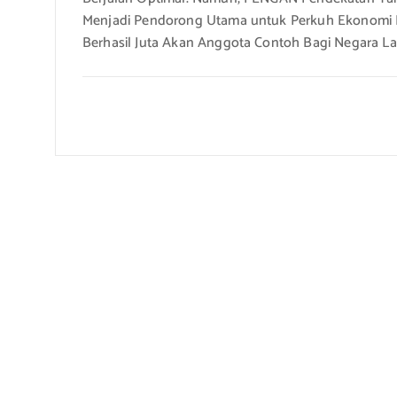
Menjadi Pendorong Utama untuk Perkuh Ekonomi Da
Berhasil Juta Akan Anggota Contoh Bagi Negara La