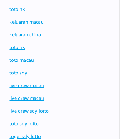
toto hk
keluaran macau
keluaran china
toto hk
toto macau
toto sdy
live draw macau
live draw macau
live draw sdy lotto
toto sdy lotto
togel sdy lotto