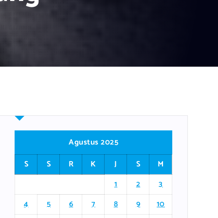
Agustus 2025
S
S
R
K
J
S
M
1
2
3
4
5
6
7
8
9
10