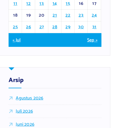
11
12
13
14
15
16
17
18
19
20
21
22
23
24
25
26
27
28
29
30
31
« Jul
Sep »
Arsip
Agustus 2026
Juli 2026
Juni 2026