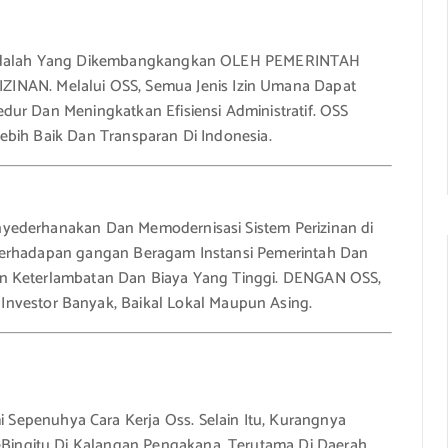
m Adalah Yang Dikembangkangkan OLEH PEMERINTAH
N. Melalui OSS, Semua Jenis Izin Umana Dapat
dur Dan Meningkatkan Efisiensi Administratif. OSS
ebih Baik Dan Transparan Di Indonesia.
yederhanakan Dan Memodernisasi Sistem Perizinan di
Berhadapan gangan Beragam Instansi Pemerintah Dan
an Keterlambatan Dan Biaya Yang Tinggi. DENGAN OSS,
stor Banyak, Baikal Lokal Maupun Asing.
epenuhya Cara Kerja Oss. Selain Itu, Kurangnya
KeBingitu Di Kalangan Pengakana, Terutama Di Daerah