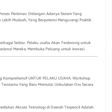
roses Perizinan. Delangan Adanya Sistem Yang
n Lebih Mudaah, Yang Berpotensi Mengurangi Praktik
Berbagai Sektor. Pelaku usaha Akan Terdorong untuk
asional Mereka, Membuka Peluang untuk inovasi.
Yang Komprehensif UNTUK PELAKU USAHA. Workshop
Terutama Yang Baru Memulai, Unkulakan Oss Secara
yediakan Aksses Teknologi di Daerah Terpencil Adalah