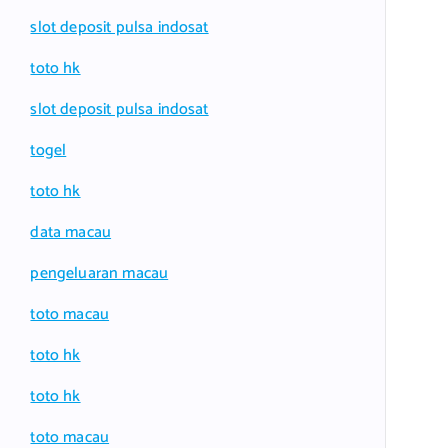
slot deposit pulsa indosat
toto hk
slot deposit pulsa indosat
togel
toto hk
data macau
pengeluaran macau
toto macau
toto hk
toto hk
toto macau