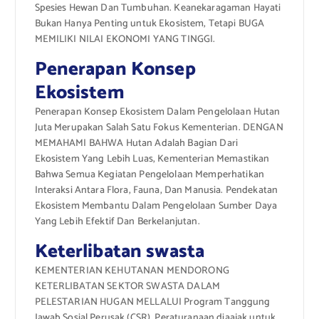
Spesies Hewan Dan Tumbuhan. Keanekaragaman Hayati
Bukan Hanya Penting untuk Ekosistem, Tetapi BUGA
MEMILIKI NILAI EKONOMI YANG TINGGI.
Penerapan Konsep
Ekosistem
Penerapan Konsep Ekosistem Dalam Pengelolaan Hutan
Juta Merupakan Salah Satu Fokus Kementerian. DENGAN
MEMAHAMI BAHWA Hutan Adalah Bagian Dari
Ekosistem Yang Lebih Luas, Kementerian Memastikan
Bahwa Semua Kegiatan Pengelolaan Memperhatikan
Interaksi Antara Flora, Fauna, Dan Manusia. Pendekatan
Ekosistem Membantu Dalam Pengelolaan Sumber Daya
Yang Lebih Efektif Dan Berkelanjutan.
Keterlibatan swasta
KEMENTERIAN KEHUTANAN MENDORONG
KETERLIBATAN SEKTOR SWASTA DALAM
PELESTARIAN HUGAN MELLALUI Program Tanggung
Jawab Sosial Perusak (CSR). Peraturanaan diaajak untuk