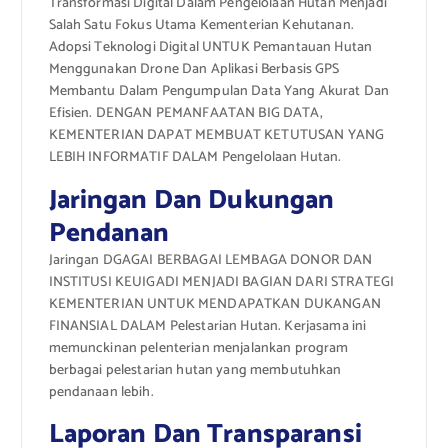
Transformasi Digital Dalam Pengelolaan Hutan Menjadi
Salah Satu Fokus Utama Kementerian Kehutanan.
Adopsi Teknologi Digital UNTUK Pemantauan Hutan
Menggunakan Drone Dan Aplikasi Berbasis GPS
Membantu Dalam Pengumpulan Data Yang Akurat Dan
Efisien. DENGAN PEMANFAATAN BIG DATA,
KEMENTERIAN DAPAT MEMBUAT KETUTUSAN YANG
LEBIH INFORMATIF DALAM Pengelolaan Hutan.
Jaringan Dan Dukungan
Pendanan
Jaringan DGAGAI BERBAGAI LEMBAGA DONOR DAN
INSTITUSI KEUIGADI MENJADI BAGIAN DARI STRATEGI
KEMENTERIAN UNTUK MENDAPATKAN DUKANGAN
FINANSIAL DALAM Pelestarian Hutan. Kerjasama ini
memunckinan pelenterian menjalankan program
berbagai pelestarian hutan yang membutuhkan
pendanaan lebih.
Laporan Dan Transparansi