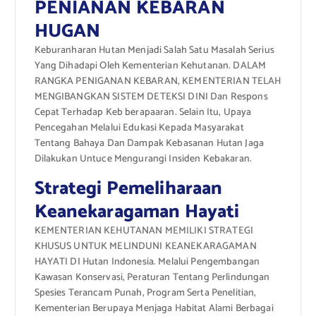
PENIANAN KEBARAN
HUGAN
Keburanharan Hutan Menjadi Salah Satu Masalah Serius
Yang Dihadapi Oleh Kementerian Kehutanan. DALAM
RANGKA PENIGANAN KEBARAN, KEMENTERIAN TELAH
MENGIBANGKAN SISTEM DETEKSI DINI Dan Respons
Cepat Terhadap Keb berapaaran. Selain Itu, Upaya
Pencegahan Melalui Edukasi Kepada Masyarakat
Tentang Bahaya Dan Dampak Kebasanan Hutan Jaga
Dilakukan Untuce Mengurangi Insiden Kebakaran.
Strategi Pemeliharaan
Keanekaragaman Hayati
KEMENTERIAN KEHUTANAN MEMILIKI STRATEGI
KHUSUS UNTUK MELINDUNI KEANEKARAGAMAN
HAYATI DI Hutan Indonesia. Melalui Pengembangan
Kawasan Konservasi, Peraturan Tentang Perlindungan
Spesies Terancam Punah, Program Serta Penelitian,
Kementerian Berupaya Menjaga Habitat Alami Berbagai