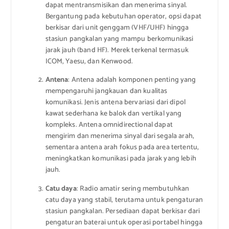
dapat mentransmisikan dan menerima sinyal.
Bergantung pada kebutuhan operator, opsi dapat
berkisar dari unit genggam (VHF/UHF) hingga
stasiun pangkalan yang mampu berkomunikasi
jarak jauh (band HF). Merek terkenal termasuk
ICOM, Yaesu, dan Kenwood.
Antena
: Antena adalah komponen penting yang
mempengaruhi jangkauan dan kualitas
komunikasi. Jenis antena bervariasi dari dipol
kawat sederhana ke balok dan vertikal yang
kompleks. Antena omnidirectional dapat
mengirim dan menerima sinyal dari segala arah,
sementara antena arah fokus pada area tertentu,
meningkatkan komunikasi pada jarak yang lebih
jauh.
Catu daya
: Radio amatir sering membutuhkan
catu daya yang stabil, terutama untuk pengaturan
stasiun pangkalan. Persediaan dapat berkisar dari
pengaturan baterai untuk operasi portabel hingga