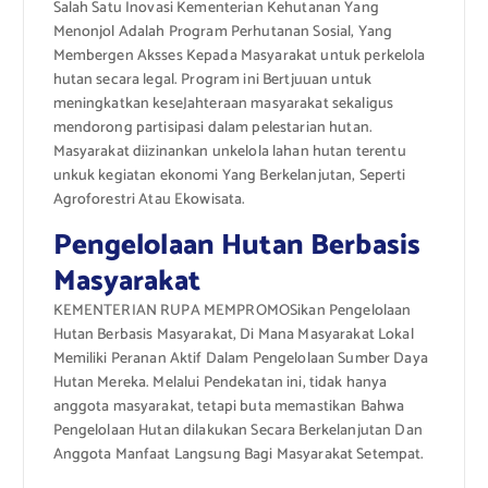
Salah Satu Inovasi Kementerian Kehutanan Yang
Menonjol Adalah Program Perhutanan Sosial, Yang
Membergen Aksses Kepada Masyarakat untuk perkelola
hutan secara legal. Program ini Bertjuuan untuk
meningkatkan keseJahteraan masyarakat sekaligus
mendorong partisipasi dalam pelestarian hutan.
Masyarakat diizinankan unkelola lahan hutan terentu
unkuk kegiatan ekonomi Yang Berkelanjutan, Seperti
Agroforestri Atau Ekowisata.
Pengelolaan Hutan Berbasis
Masyarakat
KEMENTERIAN RUPA MEMPROMOSikan Pengelolaan
Hutan Berbasis Masyarakat, Di Mana Masyarakat Lokal
Memiliki Peranan Aktif Dalam Pengelolaan Sumber Daya
Hutan Mereka. Melalui Pendekatan ini, tidak hanya
anggota masyarakat, tetapi buta memastikan Bahwa
Pengelolaan Hutan dilakukan Secara Berkelanjutan Dan
Anggota Manfaat Langsung Bagi Masyarakat Setempat.