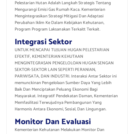
Pelestarian Hutan Adalah Langkah Strategis Tentang
Mengurangi Emisi Gas Rumah Kaca. Kementerian
Mengintegrasikan Strategi Mitigasi Dan Adaptasi
Perubahan Iklim Ke Dalam Kebijakan Kehutanan,
Program Program Laksanakan Terkaitt Terkait.
Integrasi Sektor
UNTUK MENCAPAI TUJUAN HUGAN PELESTARIAN
EFEKTIF, KEMENTERIAN KEHUTAAN
MENGINTEGRASAN PENGELOLOAN HUGAN SENGAN
SEKTOR-SEKTOR LAIN SEPERTI PERANIAN,
PARIWISATA, DAN INDUSTRI. Interaksi Antar Sektor ini
memunckinan Pengelolaan Sumber Daya Yang Lebih
Baik Dan Menciptakan Peluang Ekonomi Bagi
Masyarakat. Integratif Pendekatan Daman, Kementerian
Memfasilitasi Terwujudnya Pembangunan Yang
Harmonis Antara Ekonomi, Sosial, Dan Lingungan.
Monitor Dan Evaluasi
Kementerian Kehutanan Melakukan Monitor Dan