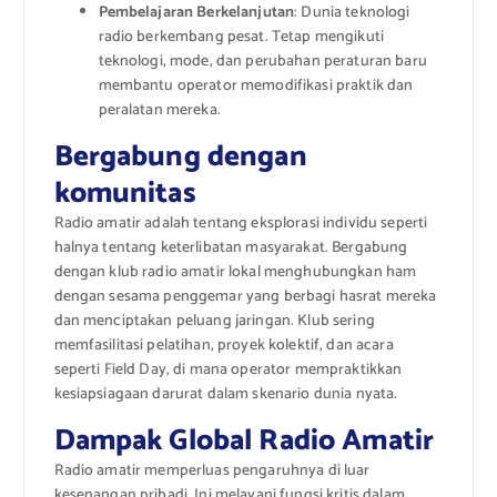
Pembelajaran Berkelanjutan
: Dunia teknologi
radio berkembang pesat. Tetap mengikuti
teknologi, mode, dan perubahan peraturan baru
membantu operator memodifikasi praktik dan
peralatan mereka.
Bergabung dengan
komunitas
Radio amatir adalah tentang eksplorasi individu seperti
halnya tentang keterlibatan masyarakat. Bergabung
dengan klub radio amatir lokal menghubungkan ham
dengan sesama penggemar yang berbagi hasrat mereka
dan menciptakan peluang jaringan. Klub sering
memfasilitasi pelatihan, proyek kolektif, dan acara
seperti Field Day, di mana operator mempraktikkan
kesiapsiagaan darurat dalam skenario dunia nyata.
Dampak Global Radio Amatir
Radio amatir memperluas pengaruhnya di luar
kesenangan pribadi. Ini melayani fungsi kritis dalam