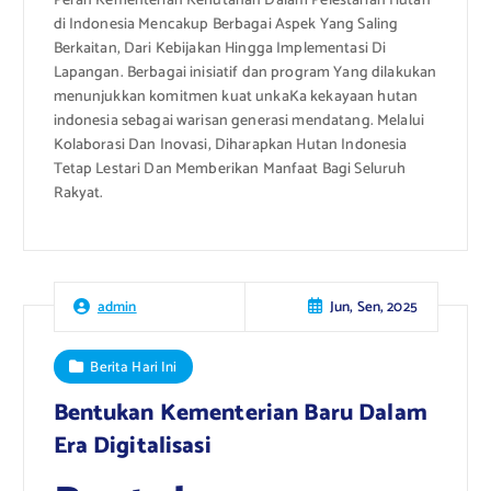
Peran Kementerian Kehutanan Dalam Pelestarian Hutan
di Indonesia Mencakup Berbagai Aspek Yang Saling
Berkaitan, Dari Kebijakan Hingga Implementasi Di
Lapangan. Berbagai inisiatif dan program Yang dilakukan
menunjukkan komitmen kuat unkaKa kekayaan hutan
indonesia sebagai warisan generasi mendatang. Melalui
Kolaborasi Dan Inovasi, Diharapkan Hutan Indonesia
Tetap Lestari Dan Memberikan Manfaat Bagi Seluruh
Rakyat.
Jun, Sen, 2025
admin
Berita Hari Ini
Bentukan Kementerian Baru Dalam
Era Digitalisasi