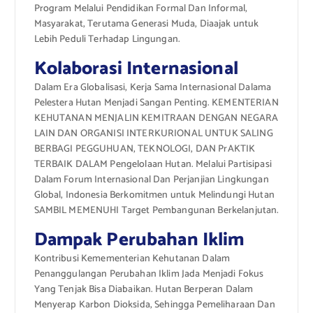
Program Melalui Pendidikan Formal Dan Informal,
Masyarakat, Terutama Generasi Muda, Diaajak untuk
Lebih Peduli Terhadap Lingungan.
Kolaborasi Internasional
Dalam Era Globalisasi, Kerja Sama Internasional Dalama
Pelestera Hutan Menjadi Sangan Penting. KEMENTERIAN
KEHUTANAN MENJALIN KEMITRAAN DENGAN NEGARA
LAIN DAN ORGANISI INTERKURIONAL UNTUK SALING
BERBAGI PEGGUHUAN, TEKNOLOGI, DAN PrAKTIK
TERBAIK DALAM Pengelolaan Hutan. Melalui Partisipasi
Dalam Forum Internasional Dan Perjanjian Lingkungan
Global, Indonesia Berkomitmen untuk Melindungi Hutan
SAMBIL MEMENUHI Target Pembangunan Berkelanjutan.
Dampak Perubahan Iklim
Kontribusi Kemementerian Kehutanan Dalam
Penanggulangan Perubahan Iklim Jada Menjadi Fokus
Yang Tenjak Bisa Diabaikan. Hutan Berperan Dalam
Menyerap Karbon Dioksida, Sehingga Pemeliharaan Dan