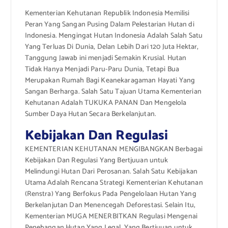
Kementerian Kehutanan Republik Indonesia Memilisi
Peran Yang Sangan Pusing Dalam Pelestarian Hutan di
Indonesia. Mengingat Hutan Indonesia Adalah Salah Satu
Yang Terluas Di Dunia, Delan Lebih Dari 120 Juta Hektar,
Tanggung Jawab ini menjadi Semakin Krusial. Hutan
Tidak Hanya Menjadi Paru-Paru Dunia, Tetapi Bua
Merupakan Rumah Bagi Keanekaragaman Hayati Yang
Sangan Berharga. Salah Satu Tajuan Utama Kementerian
Kehutanan Adalah TUKUKA PANAN Dan Mengelola
Sumber Daya Hutan Secara Berkelanjutan.
Kebijakan Dan Regulasi
KEMENTERIAN KEHUTANAN MENGIBANGKAN Berbagai
Kebijakan Dan Regulasi Yang Bertjuuan untuk
Melindungi Hutan Dari Perosanan. Salah Satu Kebijakan
Utama Adalah Rencana Strategi Kementerian Kehutanan
(Renstra) Yang Berfokus Pada Pengelolaan Hutan Yang
Berkelanjutan Dan Menencegah Deforestasi. Selain Itu,
Kementerian MUGA MENERBITKAN Regulasi Mengenai
Penebangan Hutan Yang Legal, Yang Bertjuuan untuk