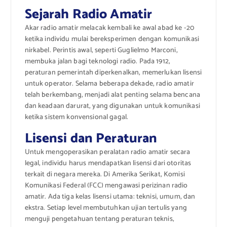
Sejarah Radio Amatir
Akar radio amatir melacak kembali ke awal abad ke -20
ketika individu mulai bereksperimen dengan komunikasi
nirkabel. Perintis awal, seperti Guglielmo Marconi,
membuka jalan bagi teknologi radio. Pada 1912,
peraturan pemerintah diperkenalkan, memerlukan lisensi
untuk operator. Selama beberapa dekade, radio amatir
telah berkembang, menjadi alat penting selama bencana
dan keadaan darurat, yang digunakan untuk komunikasi
ketika sistem konvensional gagal.
Lisensi dan Peraturan
Untuk mengoperasikan peralatan radio amatir secara
legal, individu harus mendapatkan lisensi dari otoritas
terkait di negara mereka. Di Amerika Serikat, Komisi
Komunikasi Federal (FCC) mengawasi perizinan radio
amatir. Ada tiga kelas lisensi utama: teknisi, umum, dan
ekstra. Setiap level membutuhkan ujian tertulis yang
menguji pengetahuan tentang peraturan teknis,