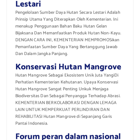
Lestari
Pengelolaan Sumber Daya Hutan Secara Lestari Adalah
Prinsip Utama Yang Diterapkan Oleh Kementerian. Ini
menakup Penggunaan Bahan Baku Hutan Gelan
Bijaksana Dan Memanfaatkan Produk Hutan Non-Kayu.
DENGAN CARA INI, KEMENTERIAN MEMPROMOSikan
Pemanfaatan Sumber Daya Yang Bertanggung Jawab
Dan Dalam Jangka Panjang.
Konservasi Hutan Mangrove
Hutan Mangrove Sebagai Ekosistem Unik Juta YangiDi
Perhatian Kementerian Kehutanan. Upaya Konservasi
Hutan Mangrove Sangat Penting Unkuk Menjaga
Biodiversitas Dan Sebagai Penyangga Terhadap Abrasi.
KEMENTERIAN BERKOLABORASI DENGAN LEMAGA
LAIN UNTUK MEMPERKUAT PERLINDIRAN DAN
REHABILITASI Hutan Mangrove di Sepanjang Garis
Pantai Indonesia.
Forum peran dalam nasional