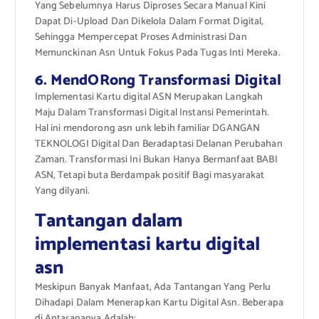
Yang Sebelumnya Harus Diproses Secara Manual Kini
Dapat Di-Upload Dan Dikelola Dalam Format Digital,
Sehingga Mempercepat Proses Administrasi Dan
Memunckinan Asn Untuk Fokus Pada Tugas Inti Mereka.
6. MendORong Transformasi Digital
Implementasi Kartu digital ASN Merupakan Langkah
Maju Dalam Transformasi Digital Instansi Pemerintah.
Hal ini mendorong asn unk lebih familiar DGANGAN
TEKNOLOGI Digital Dan Beradaptasi Delanan Perubahan
Zaman. Transformasi Ini Bukan Hanya Bermanfaat BABI
ASN, Tetapi buta Berdampak positif Bagi masyarakat
Yang dilyani.
Tantangan dalam
implementasi kartu digital
asn
Meskipun Banyak Manfaat, Ada Tantangan Yang Perlu
Dihadapi Dalam Menerapkan Kartu Digital Asn. Beberapa
di Antarananya Adalah: