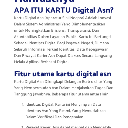
APA ITU KARTU Digital Asn?
Kartu Digital Asn (Aparatur Sipil Negara) Adalah Inovasi
Dalam Sistem Administrasi Yang Diimplementasikan
untuk Meningkatkan Efisiensi, Transparansi, Dan
Akuntabilitas Dalam Layanan Publik. Kartu ini Berfungsi
Sebagai Identitas Digital Bagi Pegawai Negeri, Di Mana
Seluruh Informasi Terkait Identitas, Data Kepegawaan,
Dan Riwayat Karier Asn Dapat Diakses Secara Langsung
Melalu Aplikasi Berbasisi Digital.
Fitur utama kartu digital asn
Kartu Digital Asn Dilengkapi Delangan Berb olehur Yang
Yang Mempermudah Asn Dalam Menjalankan Tugas Dan
Tanggung Jawabnya. Beberapa fitur utama antara lain:
Identitas Digital
: Kartu ini Menyimpan Data
Identitas Asn Yang Resmi, Yang Memudahkan
Dalam Verifikasi Dan Pengenalan.
Riwayat Karier
: Asn dapat melihat dan Mengelola