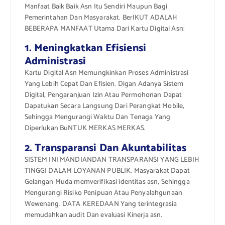
Manfaat Baik Baik Asn Itu Sendiri Maupun Bagi
Pemerintahan Dan Masyarakat. BerIKUT ADALAH
BEBERAPA MANFAAT Utama Dari Kartu Digital Asn:
1. Meningkatkan Efisiensi
Administrasi
Kartu Digital Asn Memungkinkan Proses Administrasi
Yang Lebih Cepat Dan Efisien. Digan Adanya Sistem
Digital, Pengaranjuan Izin Atau Permohonan Dapat
Dapatukan Secara Langsung Dari Perangkat Mobile,
Sehingga Mengurangi Waktu Dan Tenaga Yang
Diperlukan BuNTUK MERKAS MERKAS.
2. Transparansi Dan Akuntabilitas
SISTEM INI MANDIANDAN TRANSPARANSI YANG LEBIH
TINGGI DALAM LOYANAN PUBLIK. Masyarakat Dapat
Gelangan Muda memverifikasi identitas asn, Sehingga
Mengurangi Risiko Penipuan Atau Penyalahgunaan
Wewenang. DATA KEREDAAN Yang terintegrasia
memudahkan audit Dan evaluasi Kinerja asn.