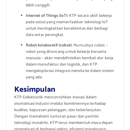
lebih canggih.
Internet of Things (IoT)
: KTP secara aktif bekerja
pada solusi yang memanfaatkan teknologi IoT
untuk meningkatkan konektivitas dan berbagi
data antar perangkat.
Robot kolaboratif (cobot)
: Munculnya cobot –
robot yang dirancang untuk bekerja bersama
manusia – akan mendefinisikan kembali alur kerja
dalam manufaktur dan logistik, dan KTP
mengeksplorasi integrasi mereka ke dalam sistem
yang ada.
Kesimpulan
KTP-Eelektronik mencontohkan inovasi dalam
otomatisasi industri melalui komitmennya terhadap
kualitas, kepuasan pelanggan, dan keberlanjutan.
Dengan memahami tuntutan pasar dan perintis
teknologi mutakhir, KTP terus membentuk masa depan
otomatisasi di berbagai sektor, efisiensi mendorong,