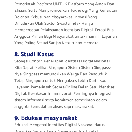
Pemerintah Platform UNTUK Platform Yang Aman Dan
Efisien, Serta Mempromosikan Teknologi Yang Konsisten
Delanan Kebutuhan Masyarakat. Inovasi Yang
Dihadirkan Oleh Sektor Swasta Tidak Hanya
Mempercepat Pelaksaanan Identitas Digital, Tetapi Bua
Anggota Pilihan Bagi Masyarakat untuk memilih Layanan
Yang Paling Sesuai Sanjan Kebutuhan Mereeka.
8. Studi Kasus
Sebagai Contoh Penerapan Identitas Digital Nasional,
Kita Dapat Melihat Singapura Sistem Sistem Singpass-
Nya. Singpass memunckikan Warga Dan Penduduk
Tetap Singapura untuk Mengakses Lebih Dari 1.500
Layanan Pemerintah Secara Online Delan Satu Identitas
Digital. Kesukesan ini menyoroti Pentingnya integrasi
sistem informasi serta komitmen semerintah dalam
anggota kemudahan akses sapi masyarakat.
9. Edukasi masyarakat
Edukasi Mengenai Identitas Digital Nasional Harus
Dilakukan Secara Terus Menerus untuk Digital