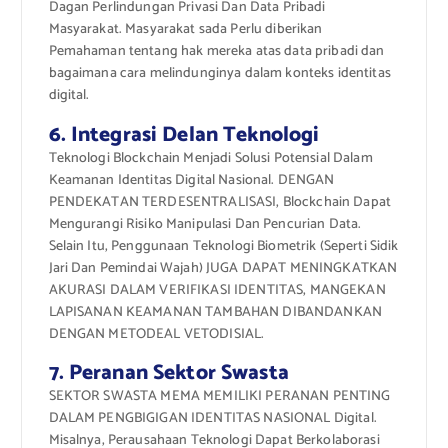
Dagan Perlindungan Privasi Dan Data Pribadi
Masyarakat. Masyarakat sada Perlu diberikan
Pemahaman tentang hak mereka atas data pribadi dan
bagaimana cara melindunginya dalam konteks identitas
digital.
6. Integrasi Delan Teknologi
Teknologi Blockchain Menjadi Solusi Potensial Dalam
Keamanan Identitas Digital Nasional. DENGAN
PENDEKATAN TERDESENTRALISASI, Blockchain Dapat
Mengurangi Risiko Manipulasi Dan Pencurian Data.
Selain Itu, Penggunaan Teknologi Biometrik (Seperti Sidik
Jari Dan Pemindai Wajah) JUGA DAPAT MENINGKATKAN
AKURASI DALAM VERIFIKASI IDENTITAS, MANGEKAN
LAPISANAN KEAMANAN TAMBAHAN DIBANDANKAN
DENGAN METODEAL VETODISIAL.
7. Peranan Sektor Swasta
SEKTOR SWASTA MEMA MEMILIKI PERANAN PENTING
DALAM PENGBIGIGAN IDENTITAS NASIONAL Digital.
Misalnya, Perausahaan Teknologi Dapat Berkolaborasi