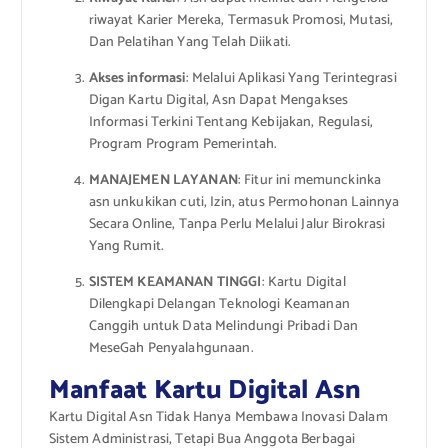
riwayat Karier Mereka, Termasuk Promosi, Mutasi,
Dan Pelatihan Yang Telah Diikati.
Akses informasi
: Melalui Aplikasi Yang Terintegrasi
Digan Kartu Digital, Asn Dapat Mengakses
Informasi Terkini Tentang Kebijakan, Regulasi,
Program Program Pemerintah.
MANAJEMEN LAYANAN
: Fitur ini memunckinka
asn unkukikan cuti, Izin, atus Permohonan Lainnya
Secara Online, Tanpa Perlu Melalui Jalur Birokrasi
Yang Rumit.
SISTEM KEAMANAN TINGGI
: Kartu Digital
Dilengkapi Delangan Teknologi Keamanan
Canggih untuk Data Melindungi Pribadi Dan
MeseGah Penyalahgunaan.
Manfaat Kartu Digital Asn
Kartu Digital Asn Tidak Hanya Membawa Inovasi Dalam
Sistem Administrasi, Tetapi Bua Anggota Berbagai