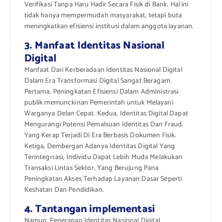
Verifikasi Tanpa Haru Hadir Secara Fisik di Bank. Hal ini
tidak hanya mempermudah masyarakat, tetapi buta
meningkatkan efisiensi institusi dalam anggota layanan.
3. Manfaat Identitas Nasional
Digital
Manfaat Dari Kerberadaan Identitas Nasional Digital
Dalam Era Transformasi Digital Sangat Beragam.
Pertama, Peningkatan Efisiensi Dalam Administrasi
publik memunckinan Pemerintah untuk Melayani
Warganya Delan Cepat. Kedua, Identitas Digital Dapat
Mengurangi Potensi Pemalsuan Identitas Dan Fraud,
Yang Kerap Terjadi Di Era Berbasis Dokumen Fisik.
Ketiga, Dembergan Adanya Identitas Digital Yang
Terintegrrasi, Individu Dapat Lebih Muda Melakukan
Transaksi Lintas Sektor, Yang Berujung Pana
Peningkatan Akses Terhadap Layanan Dasar Seperti
Keshatan Dan Pendidikan.
4. Tantangan implementasi
Namun, Penerapan Identitas Nasional Digital