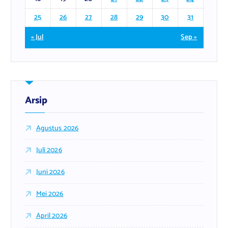
25
26
27
28
29
30
31
« Jul
Sep »
Arsip
Agustus 2026
Juli 2026
Juni 2026
Mei 2026
April 2026