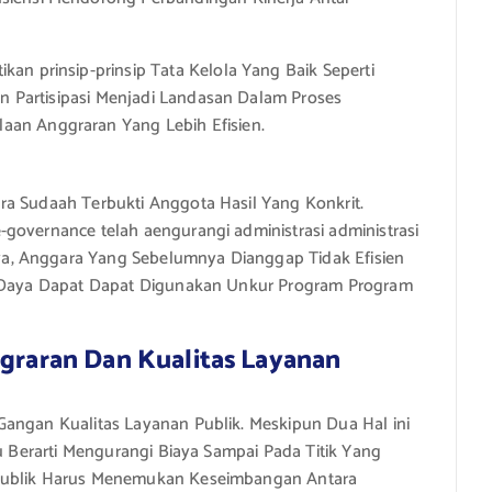
kan prinsip-prinsip Tata Kelola Yang Baik Seperti
Dan Partisipasi Menjadi Landasan Dalam Proses
aan Anggraran Yang Lebih Efisien.
ra Sudaah Terbukti Anggota Hasil Yang Konkrit.
governance telah aengurangi administrasi administrasi
a, Anggara Yang Sebelumnya Dianggap Tidak Efisien
er Daya Dapat Dapat Digunakan Unkur Program Program
ggraran Dan Kualitas Layanan
Gangan Kualitas Layanan Publik. Meskipun Dua Hal ini
lu Berarti Mengurangi Biaya Sampai Pada Titik Yang
 Publik Harus Menemukan Keseimbangan Antara