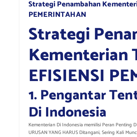
Strategi Penambahan Kemente
PEMERINTAHAN
Strategi Pen
Kementerian
EFISIENSI P
1. Pengantar Te
Di Indonesia
Kementerian Di Indonesia memilisi Peran Penti
URUSAN YANG HARUS Ditangani, Sering Kali Muncu