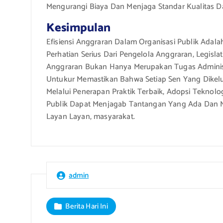
Mengurangi Biaya Dan Menjaga Standar Kualitas 
Kesimpulan
Efisiensi Anggraran Dalam Organisasi Publik Ada
Perhatian Serius Dari Pengelola Anggraran, Legis
Anggraran Bukan Hanya Merupakan Tugas Administ
Untukur Memastikan Bahwa Setiap Sen Yang Dikel
Melalui Penerapan Praktik Terbaik, Adopsi Teknolo
Publik Dapat Menjagab Tantangan Yang Ada Dan Me
Layan Layan, masyarakat.
admin
Berita Hari Ini