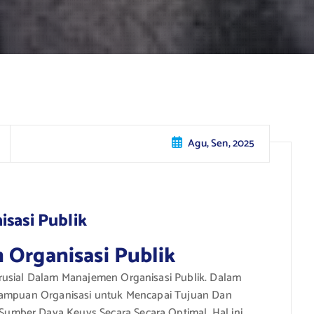
Agu, Sen, 2025
isasi Publik
 Organisasi Publik
rusial Dalam Manajemen Organisasi Publik. Dalam
emampuan Organisasi untuk Mencapai Tujuan Dan
mber Daya Keuys Secara Secara Optimal. Hal ini