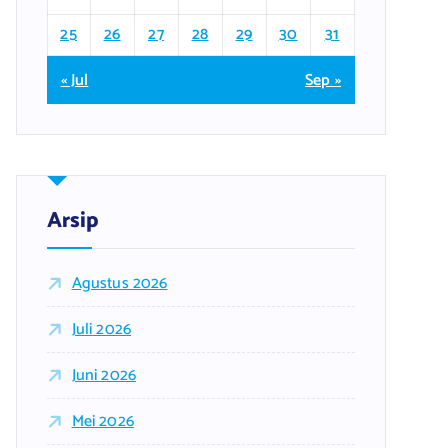
25
26
27
28
29
30
31
« Jul
Sep »
Arsip
Agustus 2026
Juli 2026
Juni 2026
Mei 2026