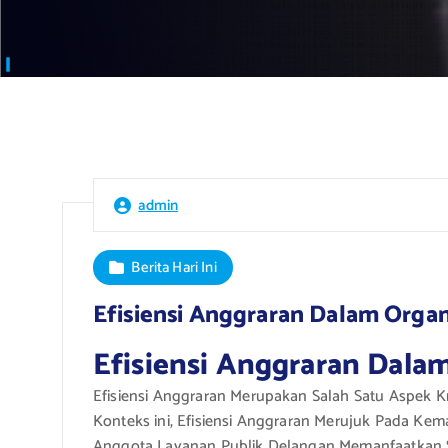
admin
Berita Hari Ini
Efisiensi Anggraran Dalam Organ
Efisiensi Anggraran Dalam
Efisiensi Anggraran Merupakan Salah Satu Aspek K
Konteks ini, Efisiensi Anggraran Merujuk Pada K
Anggota Layanan Publik Delangan Memanfaatkan Su