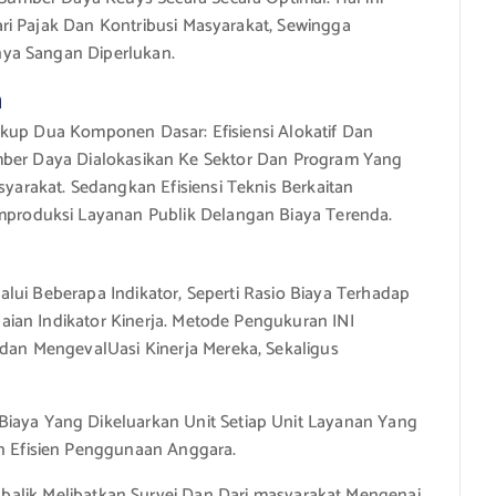
ri Pajak Dan Kontribusi Masyarakat, Sewingga
ya Sangan Diperlukan.
n
akup Dua Komponen Dasar: Efisiensi Alokatif Dan
a Sumber Daya Dialokasikan Ke Sektor Dan Program Yang
rakat. Sedangkan Efisiensi Teknis Berkaitan
roduksi Layanan Publik Delangan Biaya Terenda.
lui Beberapa Indikator, Seperti Rasio Biaya Terhadap
ian Indikator Kinerja. Metode Pengukuran INI
n MengevalUasi Kinerja Mereka, Sekaligus
iaya Yang Dikeluarkan Unit Setiap Unit Layanan Yang
in Efisien Penggunaan Anggara.
alik Melibatkan Survei Dan Dari masyarakat Mengenai