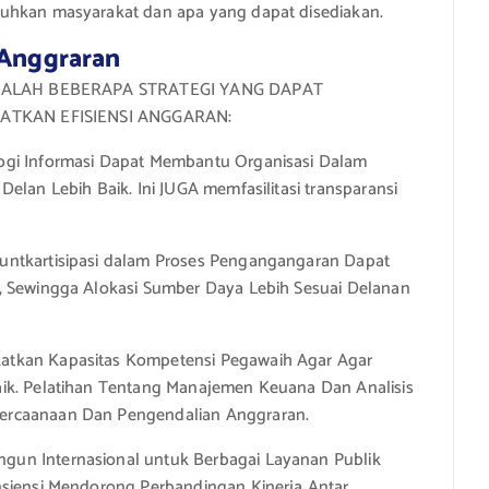
uhkan masyarakat dan apa yang dapat disediakan.
 Anggraran
DALAH BEBERAPA STRATEGI YANG DAPAT
ATKAN EFISIENSI ANGGARAN:
gi Informasi Dapat Membantu Organisasi Dalam
lan Lebih Baik. Ini JUGA memfasilitasi transparansi
ntkartisipasi dalam Proses Pengangangaran Dapat
, Sewingga Alokasi Sumber Daya Lebih Sesuai Delanan
atkan Kapasitas Kompetensi Pegawaih Agar Agar
ik. Pelatihan Tentang Manajemen Keuana Dan Analisis
rcaanaan Dan Pengendalian Anggraran.
un Internasional untuk Berbagai Layanan Publik
siensi Mendorong Perbandingan Kinerja Antar