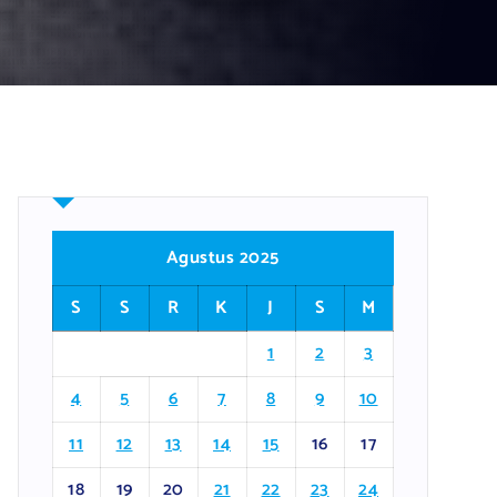
Agustus 2025
S
S
R
K
J
S
M
1
2
3
4
5
6
7
8
9
10
11
12
13
14
15
16
17
18
19
20
21
22
23
24