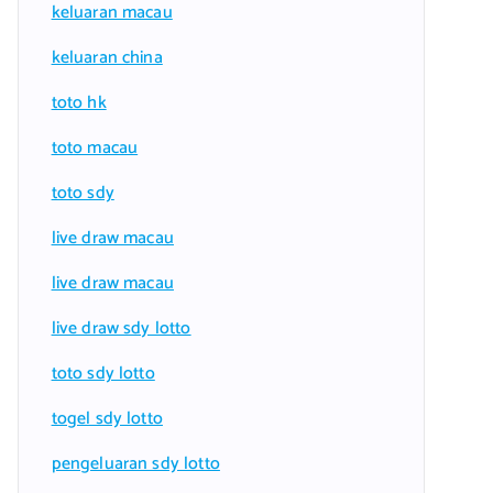
keluaran macau
keluaran china
toto hk
toto macau
toto sdy
live draw macau
live draw macau
live draw sdy lotto
toto sdy lotto
togel sdy lotto
pengeluaran sdy lotto