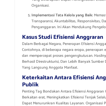
Organisasi.
Implementasi Tata Kelola yang Baik:
Memasti
Transparansi, Akuntabilitas, Responsivitas, 
Penganggaran. Ini Akan Mendukung Pengelol
Kasus Studi Efisiensi Anggraran
Dalam Berbagai Negara, Penerapan Efisiensi Angga
Contohnya, di beberapa negara eropa, penerapan e-
dan mempercepat proses pengengkutusan. Hasilny
Berhasil Direstrukturisi, Dan Lebih Banyak Sumb
Yang Langsung Anggota Manfaat.
Keterkaitan Antara Efisiensi An
Publik
Penting Tag Bondakan Antara Efisiensi Anggraran 
Berkaitan erat, Meningkatkan Efisiensi Tenjak Sela
Dapat Menurunkran Kualitas Layanan. Organisasi