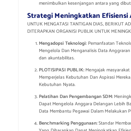
menimbulkan kesenjangan antara yang dibut
Strategi Meningkatkan Efisiensi
UNTUK MENGATASI TANTIGAN DIAS, BERIKUT A
DITERAPKAN ORGANISI PUBLIK UNTUK MENINGK
Mengadopsi Teknologi:
Pemanfaatan Teknolo
Mengelola Dan Menganalisis Data Anggraran De
dan akuntabilitas.
PLOTISIPASI PUBLIK:
Mengajak masyarakat u
Memperjelas Kebutuhan Dan Aspirasi Mereka
Kebutuhan Nyata.
Pelatihan Dan Pengembangan SDM:
Meningk
Dapat Mengelola Anggara Delangan Lebih Ba
Data Membantu Pegawai Dalam Melakukan Pe
Benchmarking Penggunaan:
Standar Membang
Yang Diharapkan Dapat Meningkatkan Efisien