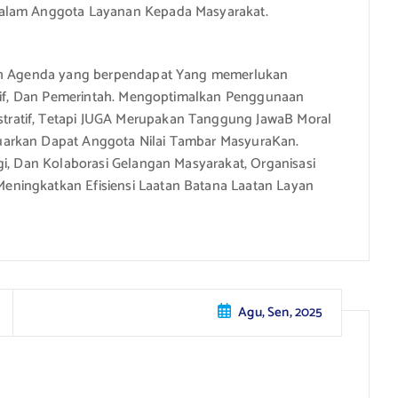
Dalam Anggota Layanan Kepada Masyarakat.
lah Agenda yang berpendapat Yang memerlukan
latif, Dan Pemerintah. Mengoptimalkan Penggunaan
ratif, Tetapi JUGA Merupakan Tanggung JawaB Moral
uarkan Dapat Anggota Nilai Tambar MasyuraKan.
gi, Dan Kolaborasi Gelangan Masyarakat, Organisasi
ningkatkan Efisiensi Laatan Batana Laatan Layan
Agu, Sen, 2025