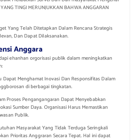
SAN YANG TINGI MERUNJUKKAN BAHWA ANGGARAN
et Yang Telah Ditetapkan Dalam Rencana Strategis
Relevan, Dan Dapat Dilaksanakan.
ensi Anggara
dapi ehanhan orgorisasi publik dalam meningkatkan
h:
ku Dapat Menghamat Inovasi Dan Responsifitas Dalam
nggborosan di berbagai tingkatan.
lam Proses Pengangangaran Dapat Menyebabkan
okasi Sumber Daya. Organisasi Harus Memastikan
asan Publik.
utuhan Masyarakat Yang Tidak Terduga Seringkali
an Prioritas Anggraran Secara Tepat. Hal ini dapat