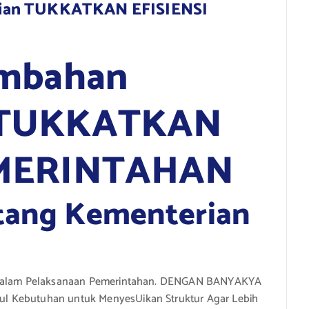
rian TUKKATKAN EFISIENSI
ambahan
 TUKKATKAN
EMERINTAHAN
ntang Kementerian
ng Dalam Pelaksanaan Pemerintahan. DENGAN BANYAKYA
l Kebutuhan untuk MenyesUikan Struktur Agar Lebih