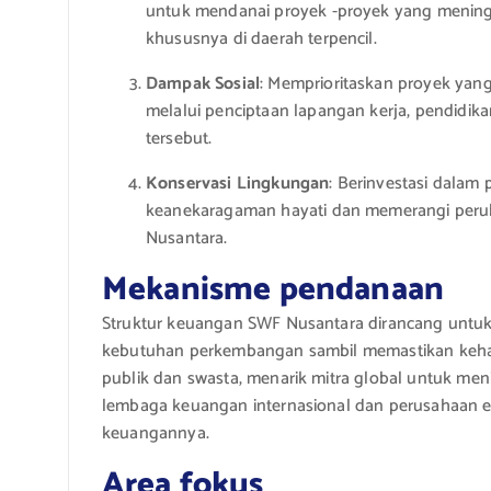
untuk mendanai proyek -proyek yang meningka
khususnya di daerah terpencil.
Dampak Sosial
: Memprioritaskan proyek yan
melalui penciptaan lapangan kerja, pendidika
tersebut.
Konservasi Lingkungan
: Berinvestasi dalam
keanekaragaman hayati dan memerangi peruba
Nusantara.
Mekanisme pendanaan
Struktur keuangan SWF Nusantara dirancang untu
kebutuhan perkembangan sambil memastikan kehati
publik dan swasta, menarik mitra global untuk me
lembaga keuangan internasional dan perusahaan e
keuangannya.
Area fokus