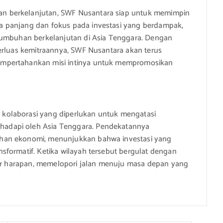
n berkelanjutan, SWF Nusantara siap untuk memimpin
 panjang dan fokus pada investasi yang berdampak,
tumbuhan berkelanjutan di Asia Tenggara. Dengan
erluas kemitraannya, SWF Nusantara akan terus
empertahankan misi intinya untuk mempromosikan
kolaborasi yang diperlukan untuk mengatasi
adapi oleh Asia Tenggara. Pendekatannya
han ekonomi, menunjukkan bahwa investasi yang
formatif. Ketika wilayah tersebut bergulat dengan
suar harapan, memelopori jalan menuju masa depan yang