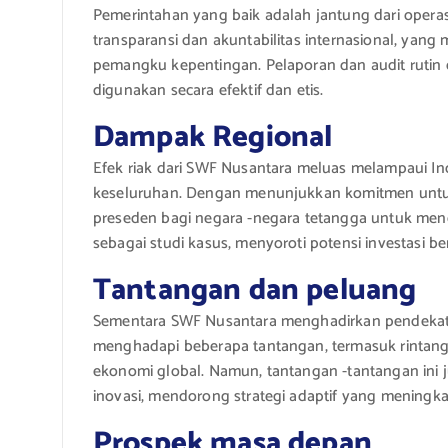
Pemerintahan yang baik adalah jantung dari opera
transparansi dan akuntabilitas internasional, ya
pemangku kepentingan. Pelaporan dan audit ruti
digunakan secara efektif dan etis.
Dampak Regional
Efek riak dari SWF Nusantara meluas melampaui I
keseluruhan. Dengan menunjukkan komitmen untuk
preseden bagi negara -negara tetangga untuk men
sebagai studi kasus, menyoroti potensi investasi be
Tantangan dan peluang
Sementara SWF Nusantara menghadirkan pendekata
menghadapi beberapa tantangan, termasuk rintangan 
ekonomi global. Namun, tantangan -tantangan ini
inovasi, mendorong strategi adaptif yang meningk
Prospek masa depan