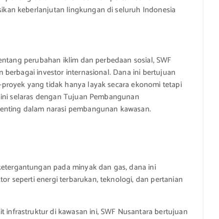
an keberlanjutan lingkungan di seluruh Indonesia
tentang perubahan iklim dan perbedaan sosial, SWF
berbagai investor internasional. Dana ini bertujuan
proyek yang tidak hanya layak secara ekonomi tetapi
n ini selaras dengan Tujuan Pembangunan
penting dalam narasi pembangunan kawasan.
ketergantungan pada minyak dan gas, dana ini
or seperti energi terbarukan, teknologi, dan pertanian
sit infrastruktur di kawasan ini, SWF Nusantara bertujuan