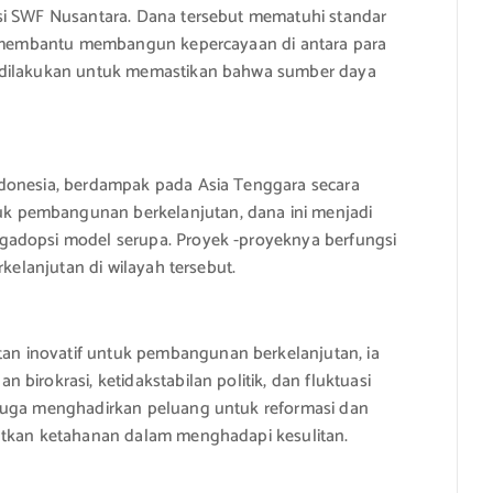
si SWF Nusantara. Dana tersebut mematuhi standar
ng membantu membangun kepercayaan di antara para
n dilakukan untuk memastikan bahwa sumber daya
ndonesia, berdampak pada Asia Tenggara secara
 pembangunan berkelanjutan, dana ini menjadi
gadopsi model serupa. Proyek -proyeknya berfungsi
rkelanjutan di wilayah tersebut.
n inovatif untuk pembangunan berkelanjutan, ia
birokrasi, ketidakstabilan politik, dan fluktuasi
 juga menghadirkan peluang untuk reformasi dan
atkan ketahanan dalam menghadapi kesulitan.