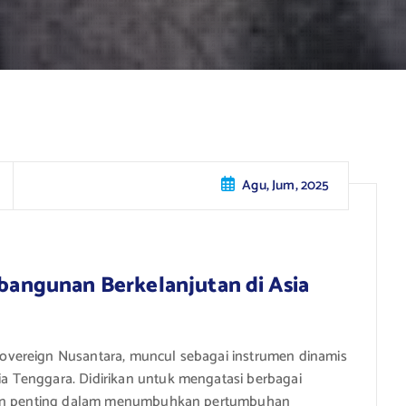
Agu, Jum, 2025
ngunan Berkelanjutan di Asia
vereign Nusantara, muncul sebagai instrumen dinamis
 Tenggara. Didirikan untuk mengatasi berbagai
eran penting dalam menumbuhkan pertumbuhan