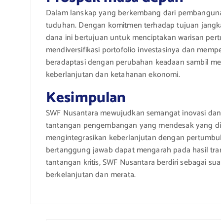
Dalam lanskap yang berkembang dari pembanguna
tuduhan. Dengan komitmen terhadap tujuan jangka
dana ini bertujuan untuk menciptakan warisan per
mendiversifikasi portofolio investasinya dan memp
beradaptasi dengan perubahan keadaan sambil m
keberlanjutan dan ketahanan ekonomi.
Kesimpulan
SWF Nusantara mewujudkan semangat inovasi dan 
tantangan pengembangan yang mendesak yang dih
mengintegrasikan keberlanjutan dengan pertumbu
bertanggung jawab dapat mengarah pada hasil trans
tantangan kritis, SWF Nusantara berdiri sebagai 
berkelanjutan dan merata.