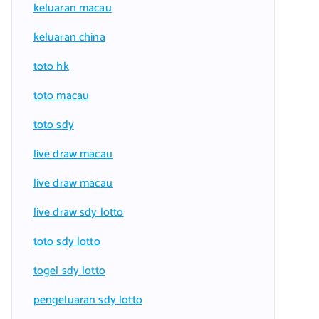
keluaran macau
keluaran china
toto hk
toto macau
toto sdy
live draw macau
live draw macau
live draw sdy lotto
toto sdy lotto
togel sdy lotto
pengeluaran sdy lotto