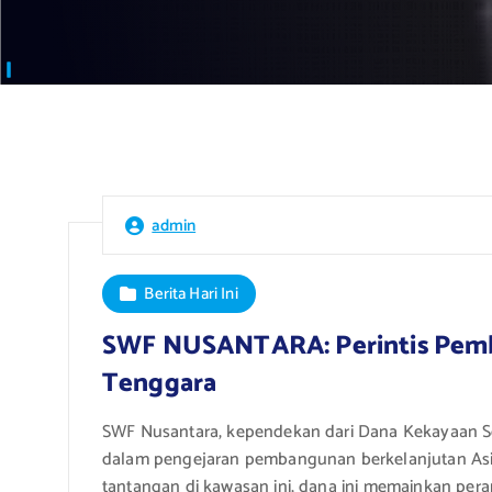
admin
Berita Hari Ini
SWF NUSANTARA: Perintis Pemba
Tenggara
SWF Nusantara, kependekan dari Dana Kekayaan So
dalam pengejaran pembangunan berkelanjutan Asia
tantangan di kawasan ini, dana ini memainkan p