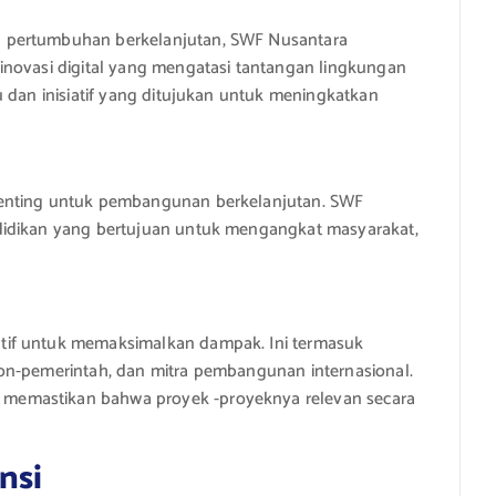
 pertumbuhan berkelanjutan, SWF Nusantara
inovasi digital yang mengatasi tantangan lingkungan
u dan inisiatif yang ditujukan untuk meningkatkan
penting untuk pembangunan berkelanjutan. SWF
didikan yang bertujuan untuk mengangkat masyarakat,
tif untuk memaksimalkan dampak. Ini termasuk
on-pemerintah, dan mitra pembangunan internasional.
memastikan bahwa proyek -proyeknya relevan secara
nsi