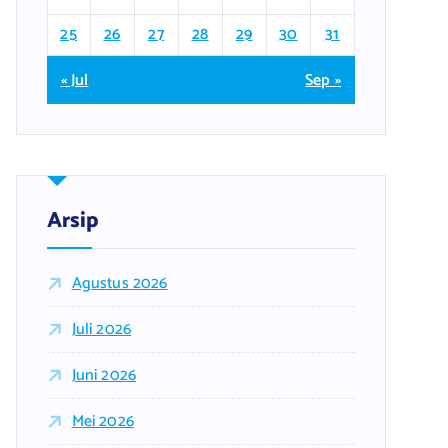
25
26
27
28
29
30
31
« Jul
Sep »
Arsip
Agustus 2026
Juli 2026
Juni 2026
Mei 2026