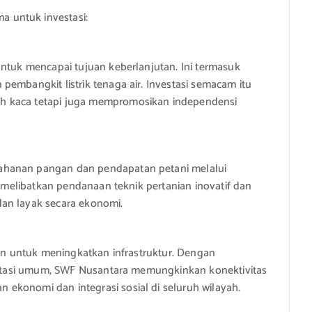
 untuk investasi:
untuk mencapai tujuan keberlanjutan. Ini termasuk
embangkit listrik tenaga air. Investasi semacam itu
h kaca tetapi juga mempromosikan independensi
ahanan pangan dan pendapatan petani melalui
i melibatkan pendanaan teknik pertanian inovatif dan
an layak secara ekonomi.
kan untuk meningkatkan infrastruktur. Dengan
portasi umum, SWF Nusantara memungkinkan konektivitas
ekonomi dan integrasi sosial di seluruh wilayah.