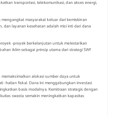
tkan transportasi, telekomunikasi, dan akses energi,
g mengangkat masyarakat keluar dari kemiskinan
n, dan layanan kesehatan adalah misi inti dari dana
 proyek -proyek berkelanjutan untuk melestarikan
han iklim sebagai prinsip utama dari strategi SWF
k memaksimalkan alokasi sumber daya untuk
 -hatian fiskal. Dana ini menggabungkan investasi
ningkatkan basis modalnya. Kemitraan strategis dengan
kuitas swasta semakin meningkatkan kapasitas