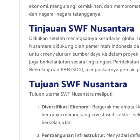
ekonomi, mengurangi kemiskinan, dan mempromosik
dan negara -negara tetangganya.
Tinjauan SWF Nusantara
Didirikan setelah meningkatnya kesadaran global 
Nusantara didukung oleh pemerintah Indonesia dan 
untuk menyalurkan sumber daya ke dalam proyek -
juga berkelanjutan secara lingkungan. Pendekata
Berkelanjutan PBB (SDG), menjadikannya pemain 
Tujuan SWF Nusantara
Tujuan utama SWF Nusantara meliputi:
Diversifikasi Ekonomi
: Bergerak melampaui 
berupaya merangsang investasi di sektor -sekt
berkelanjutan.
Pembangunan Infrastruktur
: Menyadari defi