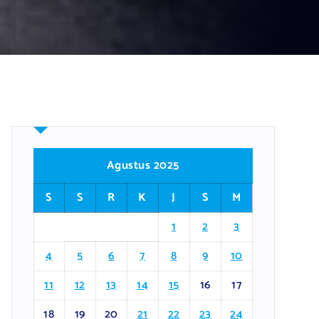
Agustus 2025
S
S
R
K
J
S
M
1
2
3
4
5
6
7
8
9
10
11
12
13
14
15
16
17
18
19
20
21
22
23
24