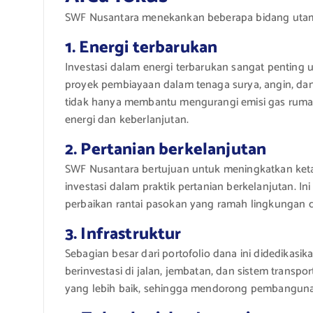
SWF Nusantara menekankan beberapa bidang utama
1. Energi terbarukan
Investasi dalam energi terbarukan sangat penting 
proyek pembiayaan dalam tenaga surya, angin, dan p
tidak hanya membantu mengurangi emisi gas ruma
energi dan keberlanjutan.
2. Pertanian berkelanjutan
SWF Nusantara bertujuan untuk meningkatkan ket
investasi dalam praktik pertanian berkelanjutan. In
perbaikan rantai pasokan yang ramah lingkungan d
3. Infrastruktur
Sebagian besar dari portofolio dana ini didedikasi
berinvestasi di jalan, jembatan, dan sistem trans
yang lebih baik, sehingga mendorong pembangunan 