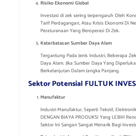
Risiko Ekonomi Global
Investasi di zek sering terpengaruh Oleh Kond
Tarif Perdagangan, Atau Krisis Ekonomi Di N
Peraturanaan Yang Beroperasi Di Zek.
Keterbatasan Sumber Daya Alam
Tergantung Pada Jenis Industri, Beberapa 
Daya Alam. Jika Sumber Daya Yang Diperlukan
Berkelanjutan Dalam Jangka Panjang.
Sektor Potensial FULTUK INV
Manufaktur
Industri Manufaktur, Seperti Tekstil, Elektron
DENGAN BIAYA PRODUKSI Yang LEBIH Renda
Sektor Ini Sangan Sangat Menarik Bagi Invest