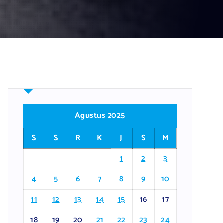
Agustus 2025
S
S
R
K
J
S
M
1
2
3
4
5
6
7
8
9
10
11
12
13
14
15
16
17
18
19
20
21
22
23
24