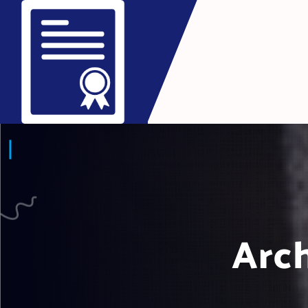
S
k
i
p
t
o
c
o
n
t
e
n
t
Arch