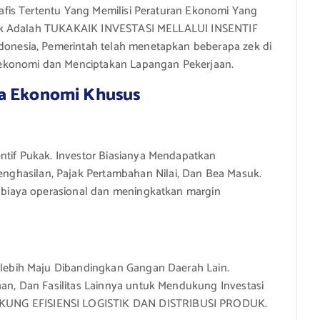
fis Tertentu Yang Memilisi Peraturan Ekonomi Yang
Zek Adalah TUKAKAIK INVESTASI MELLALUI INSENTIF
nesia, Pemerintah telah menetapkan beberapa zek di
ekonomi dan Menciptakan Lapangan Pekerjaan.
na Ekonomi Khusus
ntif Pukak. Investor Biasianya Mendapatkan
hasilan, Pajak Pertambahan Nilai, Dan Bea Masuk.
n biaya operasional dan meningkatkan margin
 lebih Maju Dibandingkan Gangan Daerah Lain.
han, Dan Fasilitas Lainnya untuk Mendukung Investasi
KUNG EFISIENSI LOGISTIK DAN DISTRIBUSI PRODUK.