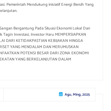
si. Pemerintah Mendukung inisiatif Energi Bersih Yang
elanjutan.
Sangan Bergantung Pada Situasi Ekonomi Lokal Dan
ik Tagin Investasi, Investor Haru MEMPERSIAPKAN
AI DARI KETIDAKPASTIAN KEBIJAKAN HINGGA
 RISET YANG MENDALAM DAN MERUMUSKAN
ANFAATKAN POTENSI BESAR DARI ZONA EKONOMI
DEKATAN YANG BERKELANJUTAN DALAM
Agu, Ming, 2025