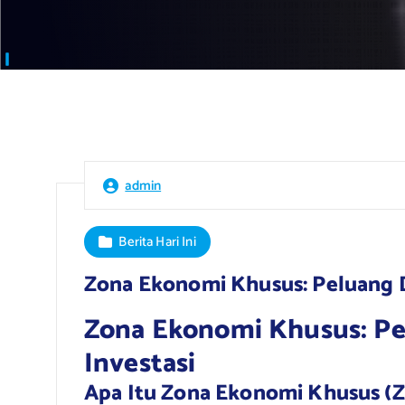
admin
Berita Hari Ini
Zona Ekonomi Khusus: Peluang 
Zona Ekonomi Khusus: P
Investasi
Apa Itu Zona Ekonomi Khusus (