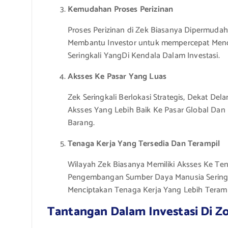
Kemudahan Proses Perizinan
Proses Perizinan di Zek Biasanya Dipermudah
Membantu Investor untuk mempercepat Mendap
Seringkali YangDi Kendala Dalam Investasi.
Aksses Ke Pasar Yang Luas
Zek Seringkali Berlokasi Strategis, Dekat De
Aksses Yang Lebih Baik Ke Pasar Global Da
Barang.
Tenaga Kerja Yang Tersedia Dan Terampil
Wilayah Zek Biasanya Memiliki Aksses Ke Ten
Pengembangan Sumber Daya Manusia Sering 
Menciptakan Tenaga Kerja Yang Lebih Teramp
Tantangan Dalam Investasi Di 