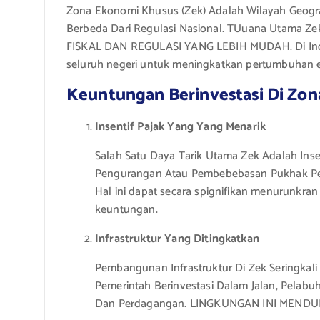
Zona Ekonomi Khusus (Zek) Adalah Wilayah Geogra
Berbeda Dari Regulasi Nasional. TUuana Utama 
FISKAL DAN REGULASI YANG LEBIH MUDAH. Di Indo
seluruh negeri untuk meningkatkan pertumbuhan 
Keuntungan Berinvestasi Di Zo
Insentif Pajak Yang Yang Menarik
Salah Satu Daya Tarik Utama Zek Adalah Inse
Pengurangan Atau Pembebebasan Pukhak Peng
Hal ini dapat secara spignifikan menurunkra
keuntungan.
Infrastruktur Yang Ditingkatkan
Pembangunan Infrastruktur Di Zek Seringkali
Pemerintah Berinvestasi Dalam Jalan, Pelabu
Dan Perdagangan. LINGKUNGAN INI MENDU