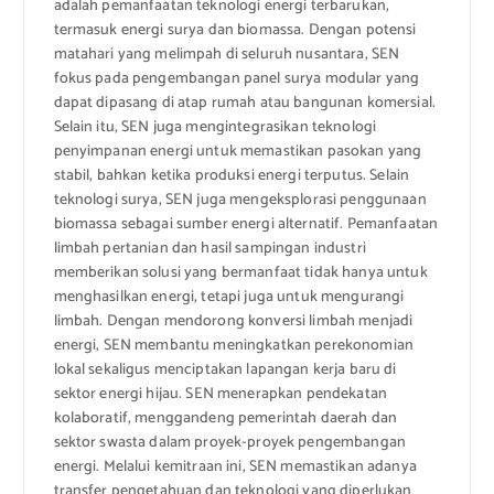
adalah pemanfaatan teknologi energi terbarukan,
termasuk energi surya dan biomassa. Dengan potensi
matahari yang melimpah di seluruh nusantara, SEN
fokus pada pengembangan panel surya modular yang
dapat dipasang di atap rumah atau bangunan komersial.
Selain itu, SEN juga mengintegrasikan teknologi
penyimpanan energi untuk memastikan pasokan yang
stabil, bahkan ketika produksi energi terputus. Selain
teknologi surya, SEN juga mengeksplorasi penggunaan
biomassa sebagai sumber energi alternatif. Pemanfaatan
limbah pertanian dan hasil sampingan industri
memberikan solusi yang bermanfaat tidak hanya untuk
menghasilkan energi, tetapi juga untuk mengurangi
limbah. Dengan mendorong konversi limbah menjadi
energi, SEN membantu meningkatkan perekonomian
lokal sekaligus menciptakan lapangan kerja baru di
sektor energi hijau. SEN menerapkan pendekatan
kolaboratif, menggandeng pemerintah daerah dan
sektor swasta dalam proyek-proyek pengembangan
energi. Melalui kemitraan ini, SEN memastikan adanya
transfer pengetahuan dan teknologi yang diperlukan