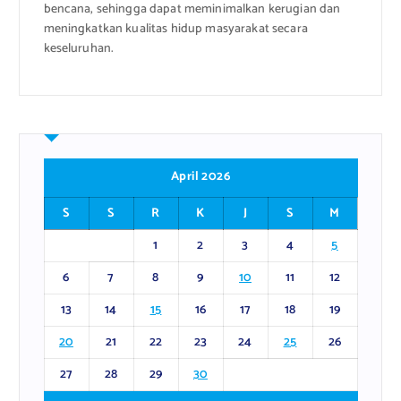
bencana, sehingga dapat meminimalkan kerugian dan
meningkatkan kualitas hidup masyarakat secara
keseluruhan.
April 2026
S
S
R
K
J
S
M
1
2
3
4
5
6
7
8
9
10
11
12
13
14
15
16
17
18
19
20
21
22
23
24
25
26
27
28
29
30