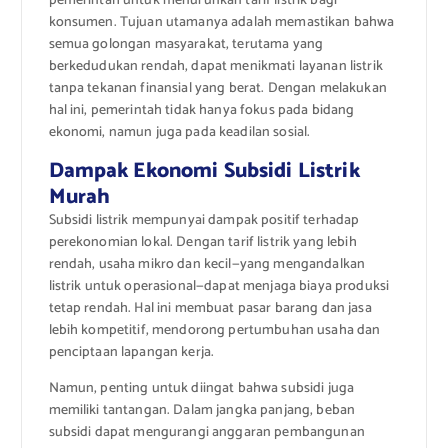
pemerintah untuk menurunkan tarif listrik bagi
konsumen. Tujuan utamanya adalah memastikan bahwa
semua golongan masyarakat, terutama yang
berkedudukan rendah, dapat menikmati layanan listrik
tanpa tekanan finansial yang berat. Dengan melakukan
hal ini, pemerintah tidak hanya fokus pada bidang
ekonomi, namun juga pada keadilan sosial.
Dampak Ekonomi Subsidi Listrik
Murah
Subsidi listrik mempunyai dampak positif terhadap
perekonomian lokal. Dengan tarif listrik yang lebih
rendah, usaha mikro dan kecil—yang mengandalkan
listrik untuk operasional—dapat menjaga biaya produksi
tetap rendah. Hal ini membuat pasar barang dan jasa
lebih kompetitif, mendorong pertumbuhan usaha dan
penciptaan lapangan kerja.
Namun, penting untuk diingat bahwa subsidi juga
memiliki tantangan. Dalam jangka panjang, beban
subsidi dapat mengurangi anggaran pembangunan