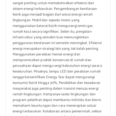
sangat penting untuk memaksimalkan efisiensi dari
sistem energi terbarukan. Pengembangan kendaraan
listrik juga menjadi bagian dari solusi energi ramah
lingkungan. Mobil dan sepeda motor yang
menggunakan baterai listrik mengurangi emisi gas
rumah kaca secara signifikan. Selain itu, pengisian
infrastruktur yang semakin luas memungkinkan
penggunaan kendaraan ini semakin meningkat. Efisiensi
energi merupakan strategi lain yang tak kalah penting.
Menggunakan peralatan hemat energi dan
mempromosikan praktik konservasi di rumah dan
perusahaan dapat mengurangi kebutuhan energi secara
keseluruhan. Misalnya, lampu LED dan peralatan rumah
tangga bersertifikasi Energy Star dapat mengurangi
konsumsi listrik hingga 30%. Pendidikan dan kesadaran
masyarakat juga penting dalam transisi menuju energi
ramah lingkungan. Kampanye sadar lingkungan dan
program pelatihan dapat membantu individu dan bisnis
memahami keuntungan dan cara menerapkan solusi
energi terbarukan. Kolaborasi antara pemerintah, sektor