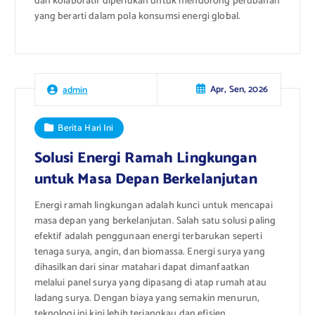
dan kolaboratif diperlukan untuk mendorong perubahan
yang berarti dalam pola konsumsi energi global.
Apr, Sen, 2026
admin
Berita Hari Ini
Solusi Energi Ramah Lingkungan
untuk Masa Depan Berkelanjutan
Energi ramah lingkungan adalah kunci untuk mencapai
masa depan yang berkelanjutan. Salah satu solusi paling
efektif adalah penggunaan energi terbarukan seperti
tenaga surya, angin, dan biomassa. Energi surya yang
dihasilkan dari sinar matahari dapat dimanfaatkan
melalui panel surya yang dipasang di atap rumah atau
ladang surya. Dengan biaya yang semakin menurun,
teknologi ini kini lebih terjangkau dan efisien.