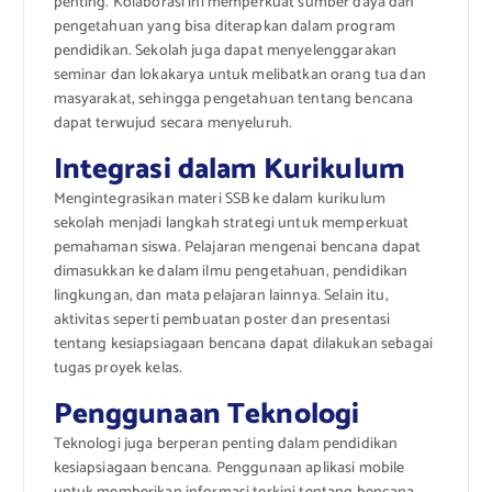
penting. Kolaborasi ini memperkuat sumber daya dan
pengetahuan yang bisa diterapkan dalam program
pendidikan. Sekolah juga dapat menyelenggarakan
seminar dan lokakarya untuk melibatkan orang tua dan
masyarakat, sehingga pengetahuan tentang bencana
dapat terwujud secara menyeluruh.
Integrasi dalam Kurikulum
Mengintegrasikan materi SSB ke dalam kurikulum
sekolah menjadi langkah strategi untuk memperkuat
pemahaman siswa. Pelajaran mengenai bencana dapat
dimasukkan ke dalam ilmu pengetahuan, pendidikan
lingkungan, dan mata pelajaran lainnya. Selain itu,
aktivitas seperti pembuatan poster dan presentasi
tentang kesiapsiagaan bencana dapat dilakukan sebagai
tugas proyek kelas.
Penggunaan Teknologi
Teknologi juga berperan penting dalam pendidikan
kesiapsiagaan bencana. Penggunaan aplikasi mobile