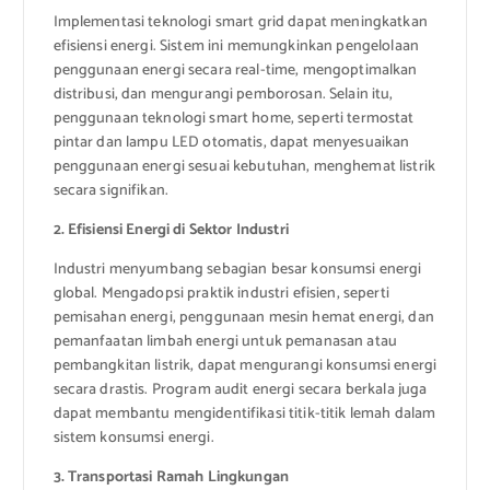
Implementasi teknologi smart grid dapat meningkatkan
efisiensi energi. Sistem ini memungkinkan pengelolaan
penggunaan energi secara real-time, mengoptimalkan
distribusi, dan mengurangi pemborosan. Selain itu,
penggunaan teknologi smart home, seperti termostat
pintar dan lampu LED otomatis, dapat menyesuaikan
penggunaan energi sesuai kebutuhan, menghemat listrik
secara signifikan.
2. Efisiensi Energi di Sektor Industri
Industri menyumbang sebagian besar konsumsi energi
global. Mengadopsi praktik industri efisien, seperti
pemisahan energi, penggunaan mesin hemat energi, dan
pemanfaatan limbah energi untuk pemanasan atau
pembangkitan listrik, dapat mengurangi konsumsi energi
secara drastis. Program audit energi secara berkala juga
dapat membantu mengidentifikasi titik-titik lemah dalam
sistem konsumsi energi.
3. Transportasi Ramah Lingkungan