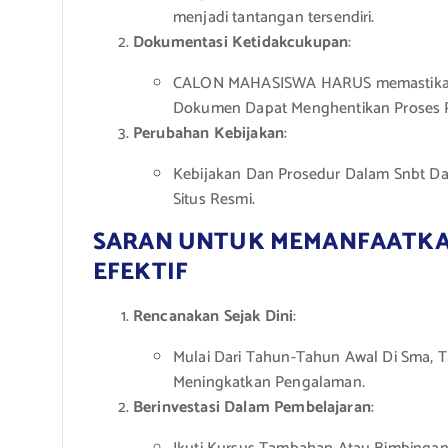
menjadi tantangan tersendiri.
Dokumentasi Ketidakcukupan
:
CALON MAHASISWA HARUS memastikan 
Dokumen Dapat Menghentikan Proses P
Perubahan Kebijakan
:
Kebijakan Dan Prosedur Dalam Snbt Dap
Situs Resmi.
SARAN UNTUK MEMANFAATKAN
EFEKTIF
Rencanakan Sejak Dini
:
Mulai Dari Tahun-Tahun Awal Di Sma,
Meningkatkan Pengalaman.
Berinvestasi Dalam Pembelajaran
: