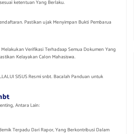
esuai ketentuan Yang Berlaku.
Pendaftaran. Pastikan ujak Menyimpan Bukti Pembarua
kan Melakukan Verifikasi Terhadaap Semua Dokumen Yang
mastikan Kelayakan Calon Mahasiswa.
LUI SISUS Resmi snbt. Bacalah Panduan untuk
Snbt
nting, Antara Lain:
ademik Terpadu Dari Rapor, Yang Berkontribusi Dalam