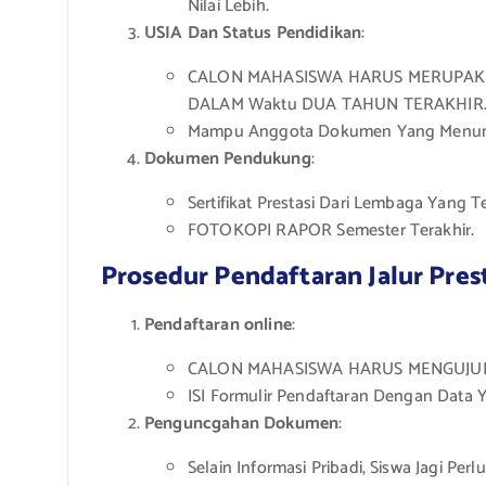
Nilai Lebih.
USIA Dan Status Pendidikan
:
CALON MAHASISWA HARUS MERUPAK
DALAM Waktu DUA TAHUN TERAKHIR
Mampu Anggota Dokumen Yang Menunj
Dokumen Pendukung
:
Sertifikat Prestasi Dari Lembaga Yang T
FOTOKOPI RAPOR Semester Terakhir.
Prosedur Pendaftaran Jalur Pres
Pendaftaran online
:
CALON MAHASISWA HARUS MENGUJUPI
ISI Formulir Pendaftaran Dengan Data 
Penguncgahan Dokumen
:
Selain Informasi Pribadi, Siswa Jagi 