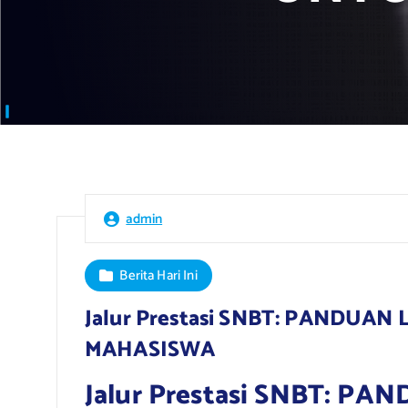
admin
Berita Hari Ini
Jalur Prestasi SNBT: PANDUA
MAHASISWA
Jalur Prestasi SNBT: 