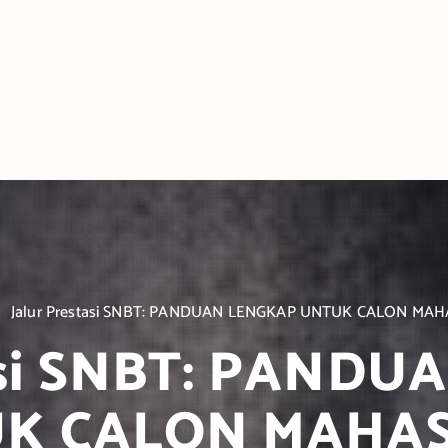
Jalur Prestasi SNBT: PANDUAN LENGKAP UNTUK CALON MA
tasi SNBT: PAND
K CALON MAHA