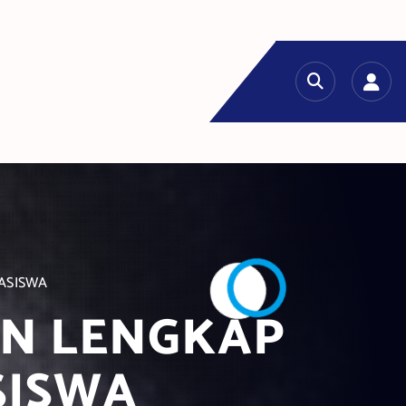
HASISWA
UAN LENGKAP
SISWA