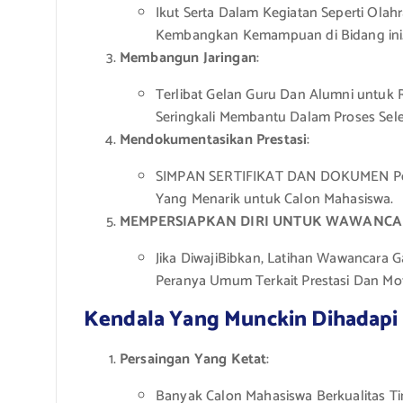
Ikut Serta Dalam Kegiatan Seperti Olahr
Kembangkan Kemampuan di Bidang ini
Membangun Jaringan
:
Terlibat Gelan Guru Dan Alumni untuk 
Seringkali Membantu Dalam Proses Sele
Mendokumentasikan Prestasi
:
SIMPAN SERTIFIKAT DAN DOKUMEN Pend
Yang Menarik untuk Calon Mahasiswa.
MEMPERSIAPKAN DIRI UNTUK WAWANC
Jika DiwajiBibkan, Latihan Wawancara 
Peranya Umum Terkait Prestasi Dan Moti
Kendala Yang Munckin Dihadapi
Persaingan Yang Ketat
:
Banyak Calon Mahasiswa Berkualitas T