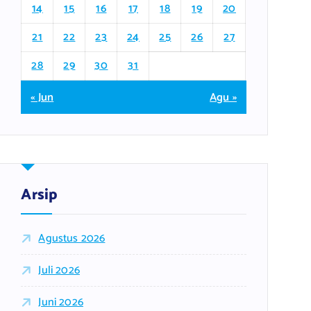
14
15
16
17
18
19
20
21
22
23
24
25
26
27
28
29
30
31
« Jun
Agu »
Arsip
Agustus 2026
Juli 2026
Juni 2026