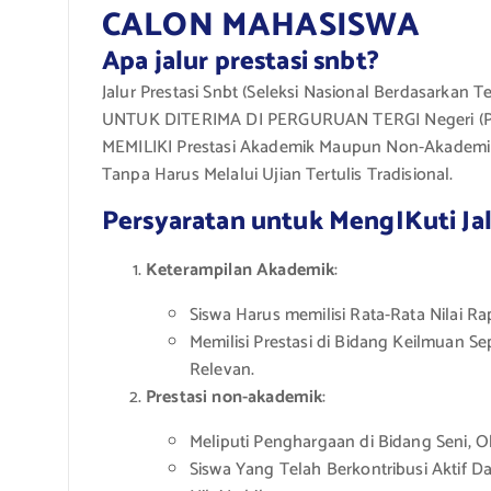
CALON MAHASISWA
Apa jalur prestasi snbt?
Jalur Prestasi Snbt (Seleksi Nasional Berdasarkan
UNTUK DITERIMA DI PERGURUAN TERGI Negeri (PTN) 
MEMILIKI Prestasi Akademik Maupun Non-Akademi
Tanpa Harus Melalui Ujian Tertulis Tradisional.
Persyaratan untuk MengIKuti Jal
Keterampilan Akademik
:
Siswa Harus memilisi Rata-Rata Nilai Ra
Memilisi Prestasi di Bidang Keilmuan Se
Relevan.
Prestasi non-akademik
:
Meliputi Penghargaan di Bidang Seni, Ol
Siswa Yang Telah Berkontribusi Aktif D