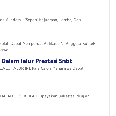
g Non-Akademik (Seperti Kejuaraan, Lomba, Dan
kolah Dapat Memperuat Aplikasi. INI Anggota Kontek
iswa.
Dalam Jalur Prestasi Snbt
UI JALUR INI, Para Calon Mahasiswa Dapat
AM DI SEKOLAH. Upayakan unkestasi di ujian