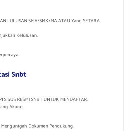
AN LULUSAN SMA/SMK/MA ATAU Yang SETARA
.
ukkan Kelulusan.
erpercaya.
tasi Snbt
 SISUS RESMI SNBT UNTUK MENDAFTAR.
Yang Akurat.
Perlu Menguntgah Dokumen Pendukung.