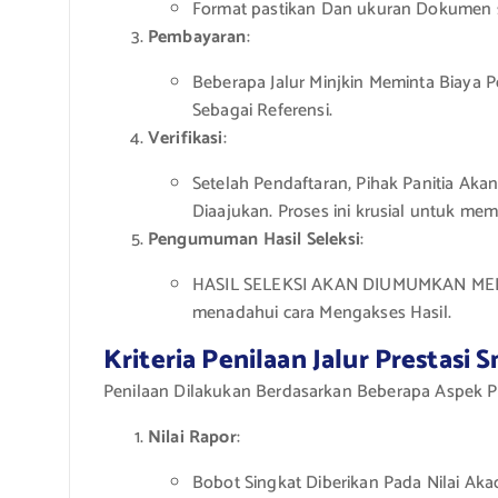
Format pastikan Dan ukuran Dokumen s
Pembayaran
:
Beberapa Jalur Minjkin Meminta Biaya 
Sebagai Referensi.
Verifikasi
:
Setelah Pendaftaran, Pihak Panitia A
Diaajukan. Proses ini krusial untuk me
Pengumuman Hasil Seleksi
:
HASIL SELEKSI AKAN DIUMUMKAN MELLA
menadahui cara Mengakses Hasil.
Kriteria Penilaan Jalur Prestasi 
Penilaan Dilakukan Berdasarkan Beberapa Aspek Pe
Nilai Rapor
:
Bobot Singkat Diberikan Pada Nilai Ak