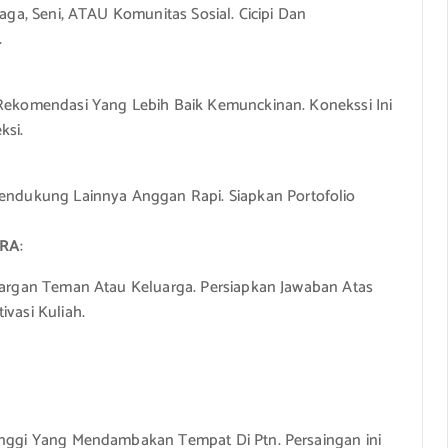
aga, Seni, ATAU Komunitas Sosial. Cicipi Dan
.
Rekomendasi Yang Lebih Baik Kemunckinan. Konekssi Ini
ksi.
ukung Lainnya Anggan Rapi. Siapkan Portofolio
ARA
:
Gargan Teman Atau Keluarga. Persiapkan Jawaban Atas
vasi Kuliah.
inggi Yang Mendambakan Tempat Di Ptn. Persaingan ini