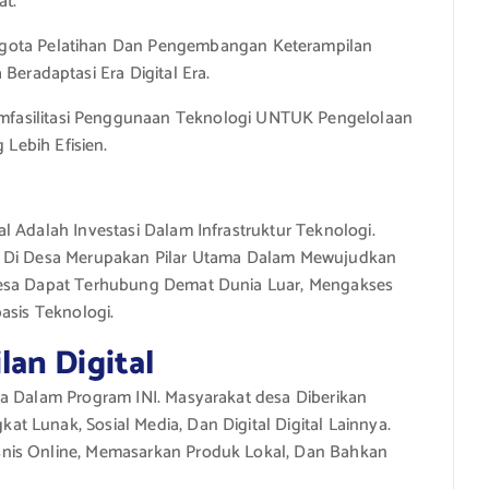
at.
ggota Pelatihan Dan Pengembangan Keterampilan
Beradaptasi Era Digital Era.
mfasilitasi Penggunaan Teknologi UNTUK Pengelolaan
ebih Efisien.
l Adalah Investasi Dalam Infrastruktur Teknologi.
il Di Desa Merupakan Pilar Utama Dalam Mewujudkan
desa Dapat Terhubung Demat Dunia Luar, Mengakses
asis Teknologi.
an Digital
ma Dalam Program INI. Masyarakat desa Diberikan
 Lunak, Sosial Media, Dan Digital Digital Lainnya.
snis Online, Memasarkan Produk Lokal, Dan Bahkan