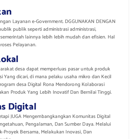
tan
angan Layanan e-Government. DGGUNAKAN DENGAN
lik publik seperti administrasi administrasi,
emerintah lainnya lebih lebih mudah dan efisien. Hal
roses Pelayanan.
okal
rakat desa dapat memperluas pasar untuk produk
i Yang dicari, di mana pelaku usaha mikro dan Kecil
rogram desa Digital Rona Mendorong Kolaborasi
kan Produk Yang Lebih Inovatif Dan Bernilai Tinggi.
 Digital
 Tetapi JUGA Mengembangkangkan Komunitas Digital
Pengetahuan, Pengalaman, Dan Sumber Daya. Melalui
ek-Proyek Bersama, Melakukan Inovasi, Dan