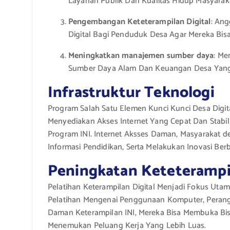
Layanan Publik Dan Kualitas Hidup Masyarak
Pengembangan Keteterampilan Digital
: An
Digital Bagi Penduduk Desa Agar Mereka Bisa 
Meningkatkan manajemen sumber daya
: Me
Sumber Daya Alam Dan Keuangan Desa Yang L
Infrastruktur Teknologi
Program Salah Satu Elemen Kunci Kunci Desa Digita
Menyediakan Akses Internet Yang Cepat Dan Stab
Program INI. Internet Aksses Daman, Masyarakat 
Informasi Pendidikan, Serta Melakukan Inovasi Berb
Peningkatan Keteterampil
Pelatihan Keterampilan Digital Menjadi Fokus Uta
Pelatihan Mengenai Penggunaan Komputer, Perangkat
Daman Keterampilan INI, Mereka Bisa Membuka Bi
Menemukan Peluang Kerja Yang Lebih Luas.