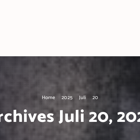
Home
2025
Juli
20
rchives Juli 20, 20