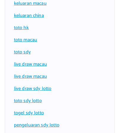
keluaran macau
keluaran china
toto hk
toto macau
toto sdy
live draw macau
live draw macau
live draw sdy lotto
toto sdy lotto
togel sdy lotto
pengeluaran sdy lotto