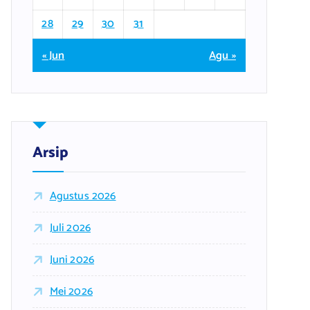
28
29
30
31
« Jun
Agu »
Arsip
Agustus 2026
Juli 2026
Juni 2026
Mei 2026