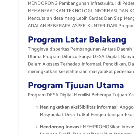
MENDORONG Pembangunan Infrastruktur di Pedes
MEMANFAATKAN TEKNOLOGI INFORMASI DAN KOMUNI
Mencutarah desa Yang Lebih Cerdas Dan Siap Meng
ADALAH BEBERAPA ASPEK KUNTER DARI Program 
Program Latar Belakang
Tingginya disparitas Pembangunan Antara Daerah 
Utama Program Diluncurkanya DESA Digital. Banya
Dalam Akesses Terhadap Informasi, Pendidikan, Da
meningkatkan keseJahteraan masyarakat pedesaan 
Program Tjuuan Utama
Program DESA Digital Memilisi Beberapa Tujuan Ya
Meningkatkan aksiSibilitas informasi
: Anggo
Masyarakat Desa Tutkal Pengembangan Ekon
Mendorong Inovasi
: MEMPROMOSikan inovas