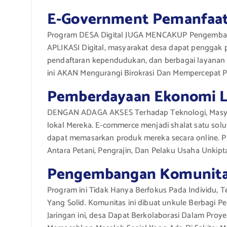
E-Government Pemanfaa
Program DESA Digital JUGA MENCAKUP Pengemb
APLIKASI Digital, masyarakat desa dapat penggak pub
pendaftaran kependudukan, dan berbagai layanan s
ini AKAN Mengurangi Birokrasi Dan Mempercepat P
Pemberdayaan Ekonomi L
DENGAN ADAGA AKSES Terhadap Teknologi, Masya
lokal Mereka. E-commerce menjadi shalat satu solus
dapat memasarkan produk mereka secara online. P
Antara Petani, Pengrajin, Dan Pelaku Usaha Unkipta
Pengembangan Komunitas
Program ini Tidak Hanya Berfokus Pada Individu,
Yang Solid. Komunitas ini dibuat unkule Berbagi 
Jaringan ini, desa Dapat Berkolaborasi Dalam Proy