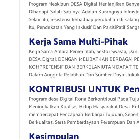
Program Meskipun DESA Digital Menjanjikan Bany
Dihadapi. Salah Satunya Adalah Kurangnya Infrast
Selain itu, resistensi terbadaap perubahan di kal
Itu, Pendekatan Yang Inklusif Dan PartisiPatif S
Kerja Sama Multi-Pihak
Kerja Sama Antara Pemerintah, Sektor Swasta, Dan
DESA Digital. DENGAN MELIBATKAN BERBAGAI P
KOMPREFENSIF DAN BERKELANJUTAN DAPAT TERWUJ
Dalam Anggota Pelatihan Dan Sumber Daya Unkuk
KONTRIBUSI UNTUK Pemb
Program desa Digital Rona Berkontribusi Pada T
Meningkatkan Kualitas Hidup Masyarakat Desa. K
mempercepat Pencapaan Berbagai Tujuuan, Sepert
Berkualitas, Serta Pemberdayaan Perempuan Dan 
Kesimpulan