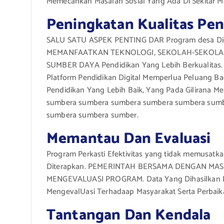
Memecahkan Masalah Sosial Yang Ada Di Sekitar M
Peningkatan Kualitas Pen
SALU SATU ASPEK PENTING DAR Program desa Dig
MEMANFAATKAN TEKNOLOGI, SEKOLAH-SEKOLAH
SUMBER DAYA Pendidikan Yang Lebih Berkualitas.
Platform Pendidikan Digital Memperlua Peluang 
Pendidikan Yang Lebih Baik, Yang Pada Gilirana 
sumbera sumbera sumbera sumbera sumbera sum
sumbera sumbera sumber.
Memantau Dan Evaluasi
Program Perkasti Efektivitas yang tidak memusatka
Diterapkan. PEMERINTAH BERSAMA DENGAN MA
MENGEVALUASI PROGRAM. Data Yang Dihasilkan Da
MengevalUasi Terhadaap Masyarakat Serta Perbaik
Tantangan Dan Kendala