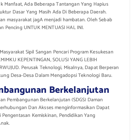
ak Manfaat, Ada Beberapa Tantangan Yang Hapius
ruktur Dasar Yang Masih Ada Di Beberapa Daerah.
angan masyarakat jagA menjadi hambatan. Oleh Sebab
angan Pencing UNTUK MENTUASI HAL INI.
 Masyarakat Sipil Sangan Pencari Program Kesukesan
EMIMKU KEPENTINGAN, SOLUSI YANG LEBIH
UD. Perusak Teknologi, Misalnya, Dapat Berperan
ung Desa-Desa Dalam Mengadopsi Teknologi Baru.
angunan Berkelanjutan
ujuan Pembangunan Berkelanjutan (SDGS) Daman
eterhubungan Dan Aksses menginformasikan Dapat
i Pengentasan Kemiskinan, Pendidikan Yang
Anak.