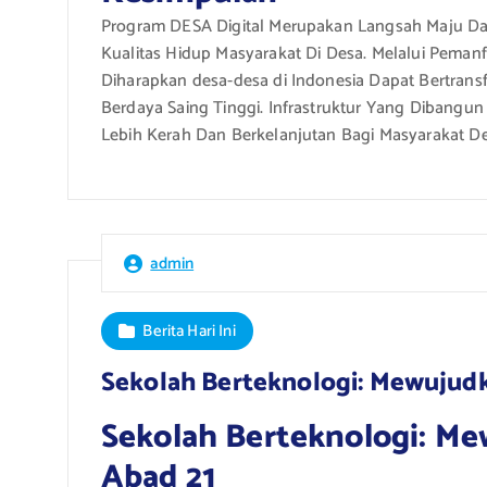
Program DESA Digital Merupakan Langsah Maju Da
Kualitas Hidup Masyarakat Di Desa. Melalui Peman
Diharapkan desa-desa di Indonesia Dapat Bertran
Berdaya Saing Tinggi. Infrastruktur Yang Dibangu
Lebih Kerah Dan Berkelanjutan Bagi Masyarakat De
admin
Berita Hari Ini
Sekolah Berteknologi: Mewujud
Sekolah Berteknologi: M
Abad 21