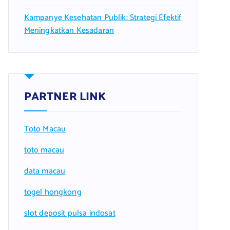
Kampanye Kesehatan Publik: Strategi Efektif
Meningkatkan Kesadaran
PARTNER LINK
Toto Macau
toto macau
data macau
togel hongkong
slot deposit pulsa indosat