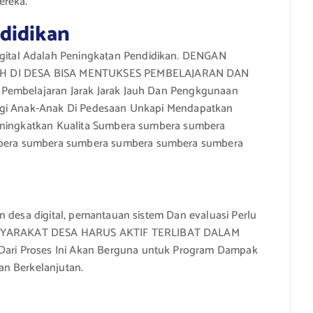
ereka.
didikan
ital Adalah Peningkatan Pendidikan. DENGAN
 DI DESA BISA MENTUKSES PEMBELAJARAN DAN
 Pembelajaran Jarak Jarak Jauh Dan Pengkgunaan
Bagi Anak-Anak Di Pedesaan Unkapi Mendapatkan
Meningkatkan Kualita Sumbera sumbera sumbera
bera sumbera sumbera sumbera sumbera sumbera
n desa digital, pemantauan sistem Dan evaluasi Perlu
SYARAKAT DESA HARUS AKTIF TERLIBAT DALAM
ri Proses Ini Akan Berguna untuk Program Dampak
an Berkelanjutan.