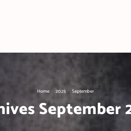
Home
2025
September
hives September 