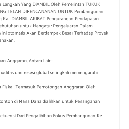
ah Langkah Yang DiAMBIL Oleh Pemerintah TUKUK
NG TELAH DIRENCANANAN UNTUK Pembangunan
ring Kali DiAMBIL AKIBAT Pengurangan Pendapatan
Kebutuhan untuk Mengatur Pengeluaran Dalam
 ini otomatis Akan Berdampak Besar Terhadap Proyek
anakan.
n
n Anggaran, Antara Lain:
moditas dan resesi global seringkali memengaruhi
n Fiskal, Termasuk Pemotongan Anggraran Oleh
 contoh di Mana Dana dialihkan untuk Penanganan
ekuensi Dari Pengalihihan Fokus Pembangunan Ke