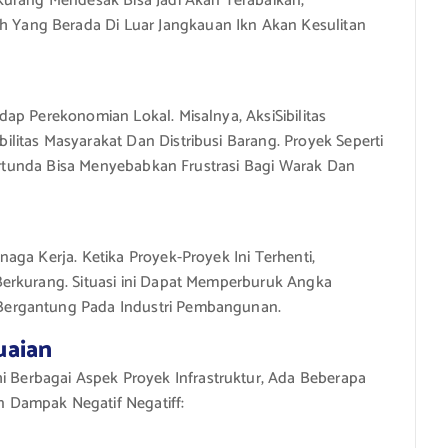
Kurang Mendesak Bisa Jadi Akan Terabaikan,
Yang Berada Di Luar Jangkauan Ikn Akan Kesulitan
ap Perekonomian Lokal. Misalnya, AksiSibilitas
itas Masyarakat Dan Distribusi Barang. Proyek Seperti
Tertunda Bisa Menyebabkan Frustrasi Bagi Warak Dan
aga Kerja. Ketika Proyek-Proyek Ini Terhenti,
erkurang. Situasi ini Dapat Memperburuk Angka
Bergantung Pada Industri Pembangunan.
uaian
erbagai Aspek Proyek Infrastruktur, Ada Beberapa
 Dampak Negatif Negatiff: