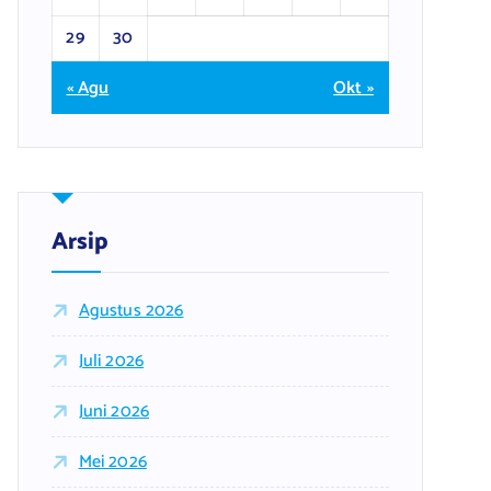
29
30
« Agu
Okt »
Arsip
Agustus 2026
Juli 2026
Juni 2026
Mei 2026