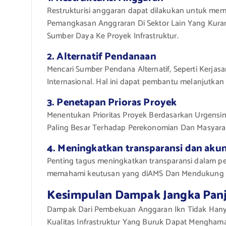
Restrukturisi anggaran dapat dilakukan untuk mema
Pemangkasan Anggraran Di Sektor Lain Yang Kura
Sumber Daya Ke Proyek Infrastruktur.
2. Alternatif Pendanaan
Mencari Sumber Pendana Alternatif, Seperti Kerj
Internasional. Hal ini dapat pembantu melanjutkan 
3. Penetapan Prioras Proyek
Menentukan Prioritas Proyek Berdasarkan Urgens
Paling Besar Terhadap Perekonomian Dan Masyara
4. Meningkatkan transparansi dan akun
Penting tagus meningkatkan transparansi dalam pe
memahami keutusan yang diAMS Dan Mendukung Pr
Kesimpulan Dampak Jangka Pan
Dampak Dari Pembekuan Anggaran Ikn Tidak Hanya
Kualitas Infrastruktur Yang Buruk Dapat Mengham