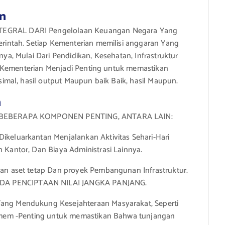
an
GRAL DARI Pengelolaan Keuangan Negara Yang
intah. Setiap Kementerian memilisi anggaran Yang
, Mulai Dari Pendidikan, Kesehatan, Infrastruktur
a Kementerian Menjadi Penting untuk memastikan
mal, hasil output Maupun baik Baik, hasil Maupun.
n
 BEBERAPA KOMPONEN PENTING, ANTARA LAIN:
ikeluarkantan Menjalankan Aktivitas Sehari-Hari
 Kantor, Dan Biaya Administrasi Lainnya.
dan aset tetap Dan proyek Pembangunan Infrastruktur.
DA PENCIPTAAN NILAI JANGKA PANJANG.
ang Mendukung Kesejahteraan Masyarakat, Seperti
at mem -Penting untuk memastikan Bahwa tunjangan