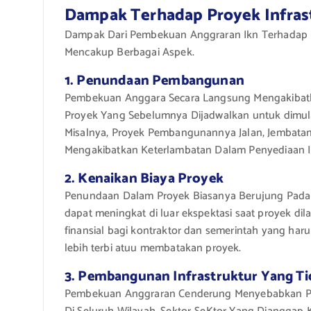
Dampak Terhadap Proyek Infras
Dampak Dari Pembekuan Anggraran Ikn Terhadap P
Mencakup Berbagai Aspek.
1. Penundaan Pembangunan
Pembekuan Anggara Secara Langsung Mengakibatk
Proyek Yang Sebelumnya Dijadwalkan untuk dimulai
Misalnya, Proyek Pembangunannya Jalan, Jembatan
Mengakibatkan Keterlambatan Dalam Penyediaan Inf
2. Kenaikan Biaya Proyek
Penundaan Dalam Proyek Biasanya Berujung Pada K
dapat meningkat di luar ekspektasi saat proyek di
finansial bagi kontraktor dan semerintah yang ha
lebih terbi atuu membatakan proyek.
3. Pembangunan Infrastruktur Yang Ti
Pembekuan Anggraran Cenderung Menyebabkan Prior