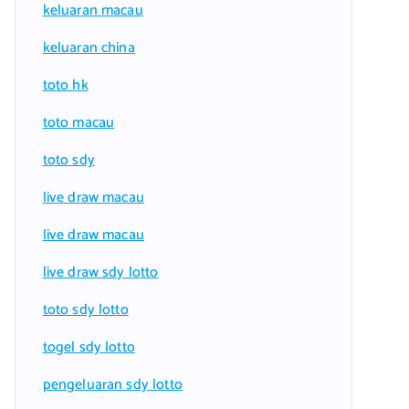
keluaran macau
keluaran china
toto hk
toto macau
toto sdy
live draw macau
live draw macau
live draw sdy lotto
toto sdy lotto
togel sdy lotto
pengeluaran sdy lotto