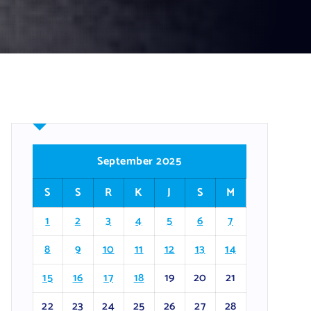
September 2025
S
S
R
K
J
S
M
1
2
3
4
5
6
7
8
9
10
11
12
13
14
15
16
17
18
19
20
21
22
23
24
25
26
27
28