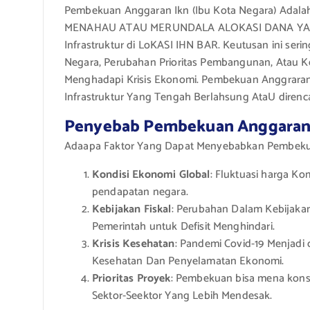
Pembekuan Anggaran Ikn (Ibu Kota Negara) Adal
MENAHAU ATAU MERUNDALA ALOKASI DANA YA
Infrastruktur di LoKASI IHN BAR. Keutusan ini se
Negara, Perubahan Prioritas Pembangunan, Atau 
Menghadapi Krisis Ekonomi. Pembekuan Anggraran
Infrastruktur Yang Tengah Berlahsung AtaU direnc
Penyebab Pembekuan Anggara
Adaapa Faktor Yang Dapat Menyebabkan Pembekua
Kondisi Ekonomi Global
: Fluktuasi harga Ko
pendapatan negara.
Kebijakan Fiskal
: Perubahan Dalam Kebijaka
Pemerintah untuk Defisit Menghindari.
Krisis Kesehatan
: Pandemi Covid-19 Menjadi
Kesehatan Dan Penyelamatan Ekonomi.
Prioritas Proyek
: Pembekuan bisa mena kons
Sektor-Seektor Yang Lebih Mendesak.