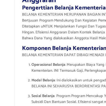
Anggraran
Pengerttian Belanja Kementeri
BELANJA KEMENTERIAN MERUPANAN BAGIAN INTE
Bertjuuan Program Mendukung Dan Kegiatan Pemer
Ditetapkan uNTUK Menjalankan Fungsi Dan Tugasnya
Hingan. Efisiensi Anggraran Dalam Kontek Belanj
Bahwa Dana Yang dialokasikan Anggota Hasil Maksi
Komponen Belanja Kementeria
BELANJA KEMENTERIAN DAPAT DIBAGI MENJADI
Operasional Belanja
: Merupakan Biaya Yang D
Kementerian. INI Termasuk Gaji, Perlengkapan
Modal Belanja
: Ini dialokasikan untuk penga
BELANJA INI SEHARUSYA BERORIENTASI PA
Sosial Belanja
: Program Program Mencakup Y
Subsidi Dan Bantuan Sosial. Efisiensi sang