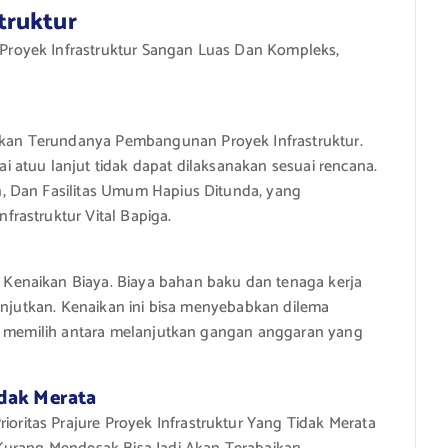
truktur
royek Infrastruktur Sangan Luas Dan Kompleks,
an Terundanya Pembangunan Proyek Infrastruktur.
 atuu lanjut tidak dapat dilaksanakan sesuai rencana.
, Dan Fasilitas Umum Hapius Ditunda, yang
rastruktur Vital Bapiga.
enaikan Biaya. Biaya bahan baku dan tenaga kerja
lanjutkan. Kenaikan ini bisa menyebabkan dilema
ru memilih antara melanjutkan gangan anggaran yang
dak Merata
itas Prajure Proyek Infrastruktur Yang Tidak Merata