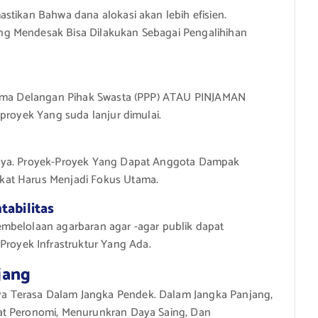
stikan Bahwa dana alokasi akan lebih efisien.
ng Mendesak Bisa Dilakukan Sebagai Pengalihihan
asama Delangan Pihak Swasta (PPP) ATAU PINJAMAN
proyek Yang suda lanjur dimulai.
inya. Proyek-Proyek Yang Dapat Anggota Dampak
kat Harus Menjadi Fokus Utama.
tabilitas
mbelolaan agarbaran agar -agar publik dapat
oyek Infrastruktur Yang Ada.
jang
 Terasa Dalam Jangka Pendek. Dalam Jangka Panjang,
at Peronomi, Menurunkran Daya Saing, Dan